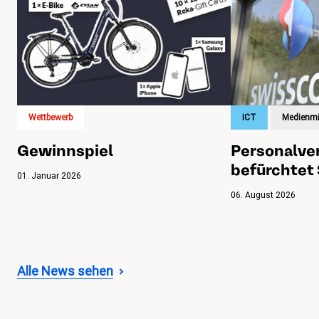
Wettbewerb
ICT
Medienmi
Gewinnspiel
Personalver
befürchtet
01. Januar 2026
06. August 2026
Alle News sehen