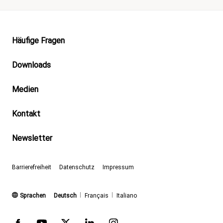
Footer
Häufige Fragen
Downloads
Medien
Kontakt
Newsletter
Barrierefreiheit
Datenschutz
Impressum
(aktiv)
Sprachen
Deutsch
Français
Italiano