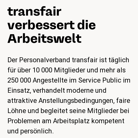
transfair
magazin
Shop
verbessert die
Kontakt
Arbeitswelt
Familienzeit
Meine Lehre. Meine Rechte
Der Personalverband transfair ist täglich
Mitglied werden
für über 10 000 Mitglieder und mehr als
250 000 Angestellte im Service Public im
Einsatz, verhandelt moderne und
attraktive Anstellungsbedingungen, faire
Löhne und begleitet seine Mitglieder bei
Problemen am Arbeitsplatz kompetent
und persönlich.