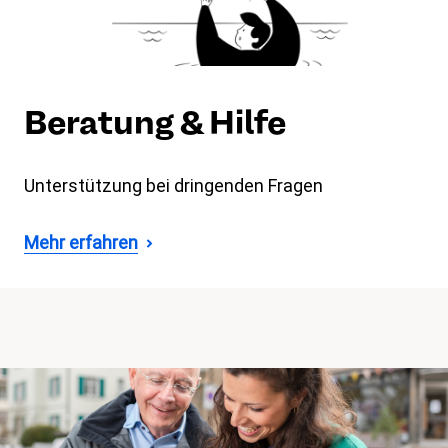
Beratung & Hilfe
Unterstützung bei dringenden Fragen
Mehr erfahren