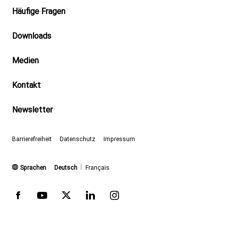
Footer
Häufige Fragen
Downloads
Medien
Kontakt
Newsletter
Barrierefreiheit
Datenschutz
Impressum
(aktiv)
Sprachen
Deutsch
Français