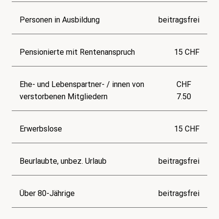
Personen in Ausbildung
beitragsfrei
Pensionierte mit Rentenanspruch
15 CHF
Ehe- und Lebenspartner- / innen von
CHF
verstorbenen Mitgliedern
7.50
Erwerbslose
15 CHF
Beurlaubte, unbez. Urlaub
beitragsfrei
Über 80-Jährige
beitragsfrei