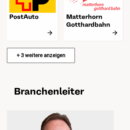
PostAuto
Matterhorn
Gotthardbahn
+
3
weitere anzeigen
Branchenleiter