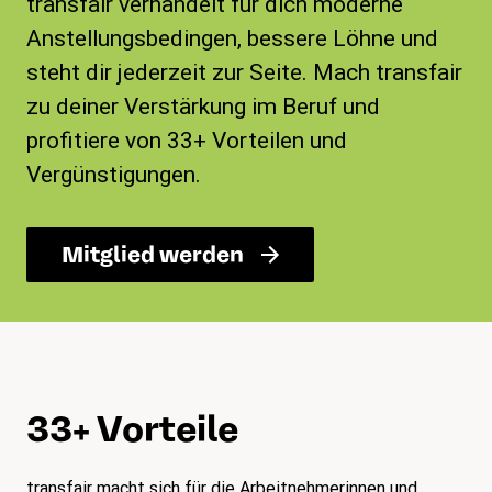
transfair verhandelt für dich moderne
Anstellungsbedingen, bessere Löhne und
steht dir jederzeit zur Seite. Mach transfair
zu deiner Verstärkung im Beruf und
profitiere von 33+ Vorteilen und
Vergünstigungen.
Mitglied werden
33+ Vorteile
transfair macht sich für die Arbeitnehmerinnen und