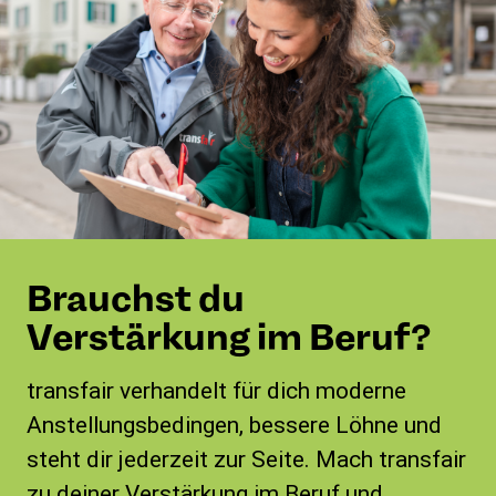
Brauchst du
Verstärkung im Beruf?
transfair verhandelt für dich moderne
Anstellungsbedingen, bessere Löhne und
steht dir jederzeit zur Seite. Mach transfair
zu deiner Verstärkung im Beruf und