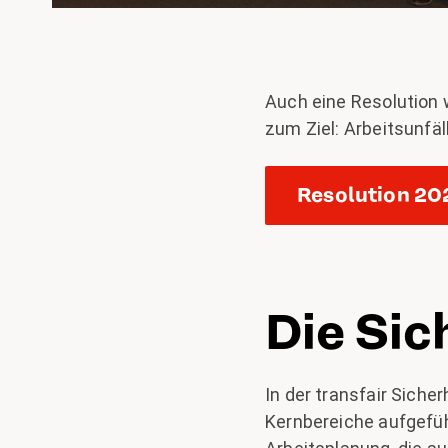
Auch eine Resolution 
zum Ziel: Arbeitsunfäl
Resolution 202
Die Sic
In der transfair Siche
Kernbereiche aufgeführ