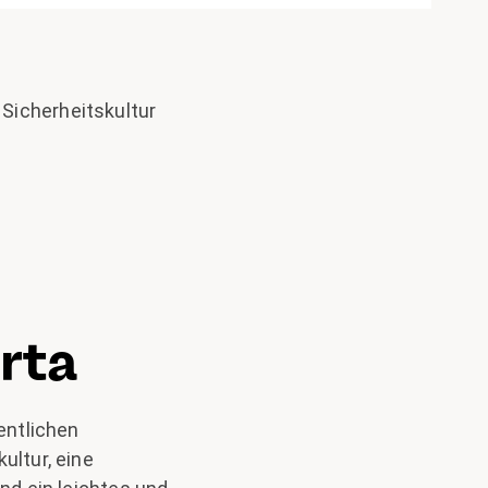
Sicherheitskultur
rta
entlichen
ultur, eine