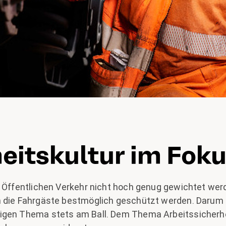
eitskultur im Fok
m Öffentlichen Verkehr nicht hoch genug gewichtet we
 die Fahrgäste bestmöglich geschützt werden. Darum b
igen Thema stets am Ball. Dem Thema Arbeitssicherhei