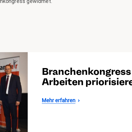
enkongress gewidmet.
Branchenkongress 
Arbeiten priorisier
Mehr erfahren