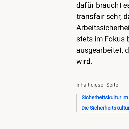
dafür braucht e
transfair sehr, 
Arbeitssicherhe
stets im Fokus b
ausgearbeitet, 
wird.
Inhalt dieser Seite
Sicherheitskultur im
Die Sicherheitskultu