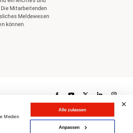
und ein leichtes und
 Die Mitarbeitenden
ässliches Meldewesen
pen können.
Alle zulassen
le Medien
Anpassen