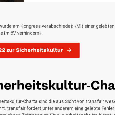
wurde am Kongress verabschiedet: «Mit einer gelebten 
le im öV verhindern».
2 zur Sicherheitskultur
herheitskultur-Cha
rheitskultur-Charta sind die aus Sicht von transfair wes
t. transfair fordert unter anderem eine gelebte Fehlerk