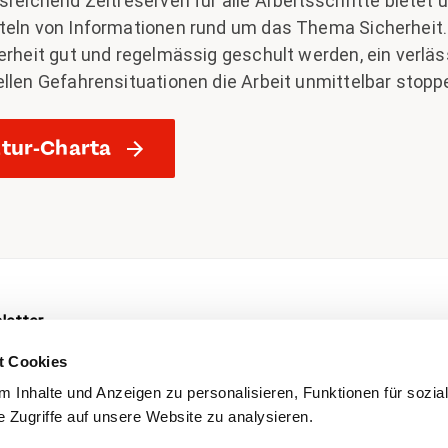
sreichend Zeitreserven für alle Arbeitsschritte bietet 
teln von Informationen rund um das Thema Sicherheit.
herheit gut und regelmässig geschult werden, ein verl
ellen Gefahrensituationen die Arbeit unmittelbar stop
ltur-Charta
letter
t Cookies
 Inhalte und Anzeigen zu personalisieren, Funktionen für sozia
 Zugriffe auf unsere Website zu analysieren.