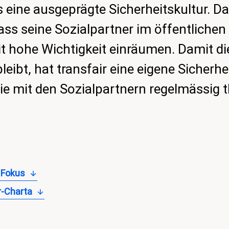
s eine ausgeprägte Sicherheitskultur. D
dass seine Sozialpartner im öffentlichen
it hohe Wichtigkeit einräumen. Damit di
leibt, hat transfair eine eigene Sicherh
die mit den Sozialpartnern regelmässig 
 Fokus
r-Charta