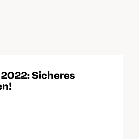
2022: Sicheres
en!