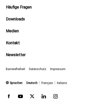
Footer
Häufige Fragen
Downloads
Medien
Kontakt
Newsletter
Barrierefreiheit
Datenschutz
Impressum
(aktiv)
Sprachen
Deutsch
Français
Italiano