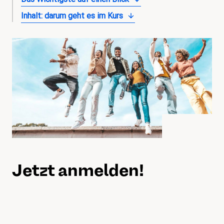
magazin
Inhalt: darum geht es im Kurs
Shop
Kontakt
Familienzeit
Meine Lehre. Meine Rechte
Mitglied werden
Jetzt anmelden!