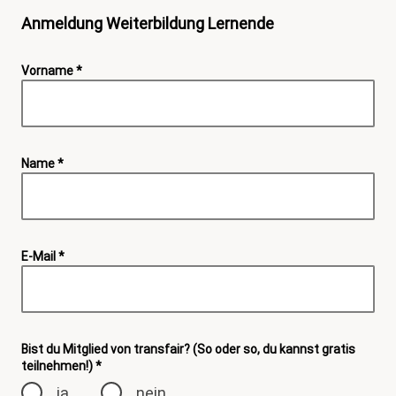
Anmeldung Weiterbildung Lernende
Vorname *
Name *
E-Mail *
Bist du Mitglied von transfair? (So oder so, du kannst gratis
teilnehmen!) *
ja
nein