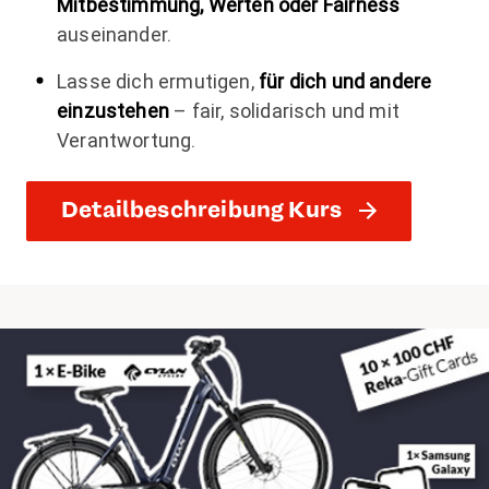
Mitbestimmung, Werten oder Fairness
auseinander.
Lasse dich ermutigen,
für dich und andere
einzustehen
– fair, solidarisch und mit
Verantwortung.
Detailbeschreibung Kurs