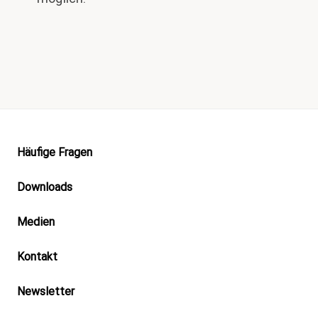
Footer
Häufige Fragen
Downloads
Medien
Kontakt
Newsletter