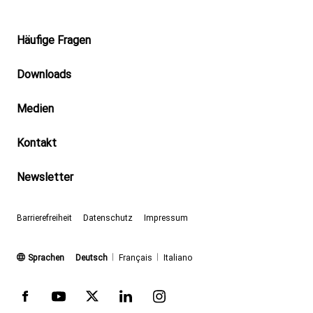
Footer
Häufige Fragen
Downloads
Medien
Kontakt
Newsletter
Barrierefreiheit
Datenschutz
Impressum
(aktiv)
Sprachen
Deutsch
Français
Italiano