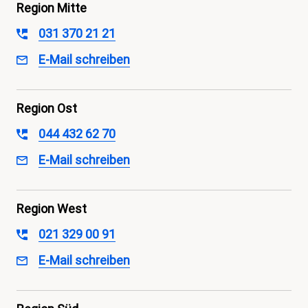
Region Mitte
031 370 21 21
E-Mail schreiben
Region
Mitte
Region Ost
044 432 62 70
E-Mail schreiben
Region
Ost
Region West
021 329 00 91
E-Mail schreiben
Region
West