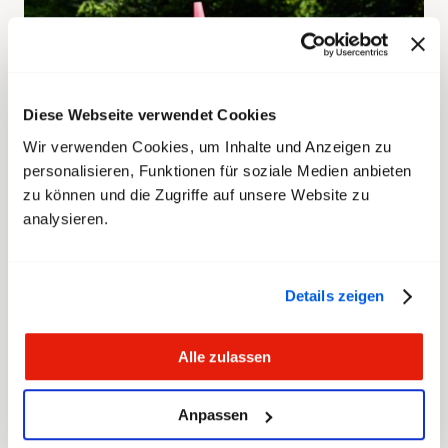
Diese Webseite verwendet Cookies
Wir verwenden Cookies, um Inhalte und Anzeigen zu
personalisieren, Funktionen für soziale Medien anbieten
zu können und die Zugriffe auf unsere Website zu
analysieren.
Das BAZG baut um – Kaderstellen
werden neu besetzt
Details zeigen
10. Juni 2026
Alle zulassen
+
6
weitere anzeigen
Anpassen