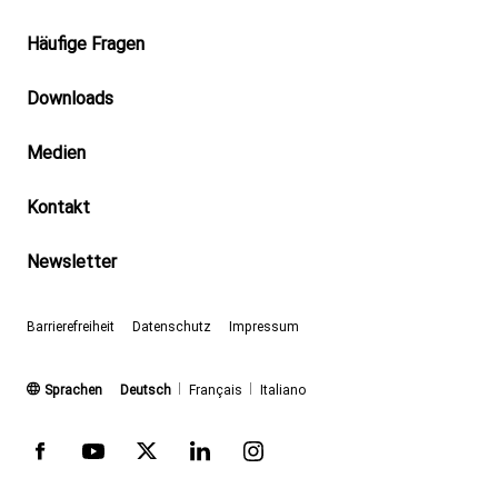
Footer
Häufige Fragen
Downloads
Medien
Kontakt
Newsletter
Barrierefreiheit
Datenschutz
Impressum
(aktiv)
Sprachen
Deutsch
Français
Italiano