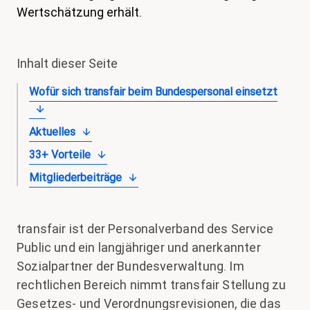
Wertschätzung erhält.
magazin
Shop
Inhalt dieser Seite
Kontakt
Wofür sich transfair beim Bundespersonal einsetzt
Familienzeit
Meine Lehre. Meine Rechte
Aktuelles
Mitglied werden
33+ Vorteile
Mitgliederbeiträge
transfair ist der Personalverband des Service
Public und ein langjähriger und anerkannter
Sozialpartner der Bundesverwaltung. Im
rechtlichen Bereich nimmt transfair Stellung zu
Gesetzes- und Verordnungsrevisionen, die das