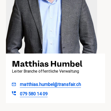
Matthias Humbel
Leiter Branche öffentliche Verwaltung
matthias.humbel@transfair.ch
079 580 14 09