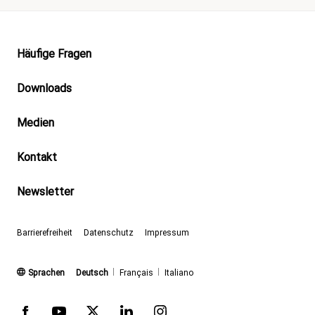
Footer
Häufige Fragen
Downloads
Medien
Kontakt
Newsletter
Barrierefreiheit
Datenschutz
Impressum
(aktiv)
Sprachen
Deutsch
Français
Italiano