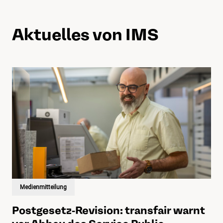
Aktuelles von IMS
Medienmitteilung
Postgesetz-Revision: transfair warnt