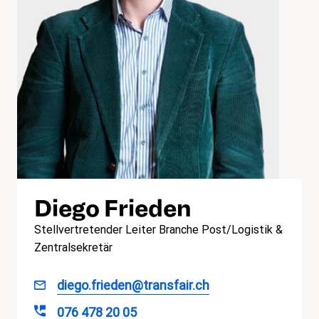
Diego Frieden
Stellvertretender Leiter Branche Post/Logistik &
Zentralsekretär
diego.frieden@transfair.ch
076 478 20 05