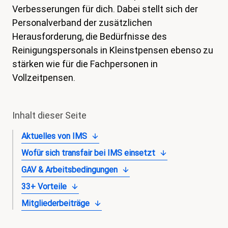
Verbesserungen für dich. Dabei stellt sich der
magazin
Personalverband der zusätzlichen
Shop
Herausforderung, die Bedürfnisse des
Reinigungspersonals in Kleinstpensen ebenso zu
Kontakt
stärken wie für die Fachpersonen in
Familienzeit
Vollzeitpensen.
Meine Lehre. Meine Rechte
Mitglied werden
Inhalt dieser Seite
Aktuelles von IMS
Wofür sich transfair bei IMS einsetzt
GAV & Arbeitsbedingungen
33+ Vorteile
Mitgliederbeiträge