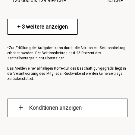
120 000 bis 129 999 CHF
45 CHF
+
3
weitere anzeigen
*Zur Erfüllung der Aufgaben kann durch die Sektion ein Sektionsbeitrag
erhoben werden. Der Sektionsbeitrag darf 25 Prozent des
Zentralbeitrages nicht übersteigen.
Das Melden einer allfälligen Korrektur des Beschäftigungsgrads liegt in
der Verantwortung des Mitglieds. Rückwirkend werden keine Beiträge
zurückerstattet.
Konditionen anzeigen