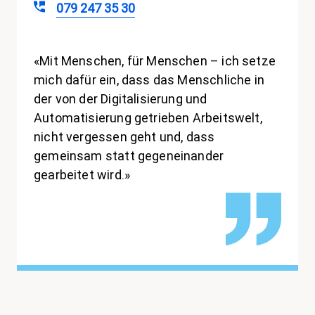
079 247 35 30
«Mit Menschen, für Menschen – ich setze
mich dafür ein, dass das Menschliche in
der von der Digitalisierung und
Automatisierung getrieben Arbeitswelt,
nicht vergessen geht und, dass
gemeinsam statt gegeneinander
gearbeitet wird.»