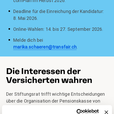
comPlan im Herbst 2026.
Deadline für die Einreichung der Kandidatur:
8. Mai 2026.
Online-Wahlen: 14. bis 27. September 2026.
Melde dich bei
marika.schaeren@transfair.ch
.
Die Interessen der
Versicherten wahren
Der Stiftungsrat trifft wichtige Entscheidungen
über die Organisation der Pensionskasse von
Swisscom, cablex und localsearch, aber auch