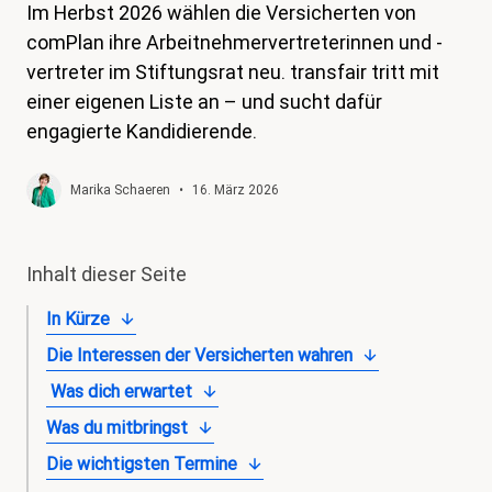
Im Herbst 2026 wählen die Versicherten von
magazin
comPlan ihre Arbeitnehmervertreterinnen und -
Shop
vertreter im Stiftungsrat neu. transfair tritt mit
einer eigenen Liste an – und sucht dafür
Kontakt
engagierte Kandidierende.
Familienzeit
Marika Schaeren
•
16. März 2026
Meine Lehre. Meine Rechte
Mitglied werden
Inhalt dieser Seite
In Kürze
Die Interessen der Versicherten wahren
Was dich erwartet
Was du mitbringst
Die wichtigsten Termine