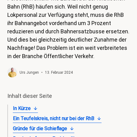
Bahn (RhB) häufen sich. Weil nicht genug
magazin
Lokpersonal zur Verfügung steht, muss die RhB
Shop
ihr Bahnangebot vorderhand um 3 Prozent
reduzieren und durch Bahnersatzbusse ersetzen.
Kontakt
Und dies bei gleichzeitig deutlicher Zunahme der
Familienzeit
Nachfrage! Das Problem ist ein weit verbreitetes
Meine Lehre. Meine Rechte
in der Branche Öffentlicher Verkehr.
Mitglied werden
Urs Jungen
•
13. Februar 2024
Inhalt dieser Seite
In Kürze
Ein Teufelskreis, nicht nur bei der RhB
Gründe für die Schieflage