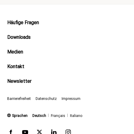
Footer
Häufige Fragen
Downloads
Medien
Kontakt
Newsletter
Barrierefreiheit
Datenschutz
Impressum
(aktiv)
Sprachen
Deutsch
Français
Italiano