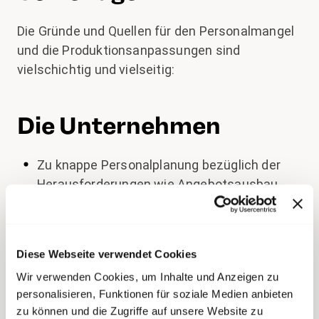
Die Gründe und Quellen für den Personalmangel
und die Produktionsanpassungen sind
vielschichtig und vielseitig:
Die Unternehmen
Zu knappe Personalplanung bezüglich der
Herausforderungen wie Angebotsausbau,
Baustellen, Fahrgastaufkommen und der
demographischen Entwicklung.
Sparen bei Personalreserven, was zu
Diese Webseite verwendet Cookies
Überbelastung führt.
Wir verwenden Cookies, um Inhalte und Anzeigen zu
personalisieren, Funktionen für soziale Medien anbieten
Tiefere Anwesenheitsquoten aufgrund
zu können und die Zugriffe auf unsere Website zu