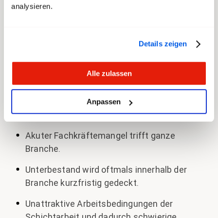
zunehmender Fehltage.
analysieren.
Zum Teil maximale Ausreizung gesetzlicher
Vorgaben bei der Dienstplanung.
Details zeigen
Zuwenig vorausschauende
Personalrekrutierung.
Alle zulassen
Anpassen
Die Branche
Akuter Fachkräftemangel trifft ganze
Branche.
Unterbestand wird oftmals innerhalb der
Branche kurzfristig gedeckt.
Unattraktive Arbeitsbedingungen der
Schichtarbeit und dadurch schwierige