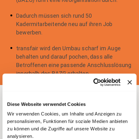
Dadurch müssen sich rund 50
Kadermitarbeitende neu auf ihren Job
bewerben.
transfair wird den Umbau scharf im Auge
behalten und darauf pochen, dass alle
Betroffenen eine passende Anschlusslösung
innerhalb des BAZG erhalten.
Weniger Regionen,
Diese Webseite verwendet Cookies
weniger Zollstellen
Wir verwenden Cookies, um Inhalte und Anzeigen zu
personalisieren, Funktionen für soziale Medien anbieten
zu können und die Zugriffe auf unsere Website zu
Anfang Mai 2026 informierte das Bundesamt für
analysieren.