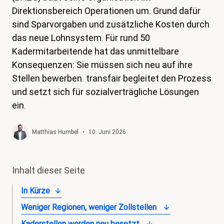
Direktionsbereich Operationen um. Grund dafür
magazin
sind Sparvorgaben und zusätzliche Kosten durch
Shop
das neue Lohnsystem. Für rund 50
Kadermitarbeitende hat das unmittelbare
Kontakt
Konsequenzen: Sie müssen sich neu auf ihre
Familienzeit
Stellen bewerben. transfair begleitet den Prozess
Meine Lehre. Meine Rechte
und setzt sich für sozialverträgliche Lösungen
ein.
Mitglied werden
Matthias Humbel
•
10. Juni 2026
Inhalt dieser Seite
In Kürze
Weniger Regionen, weniger Zollstellen
Kaderstellen werden neu besetzt