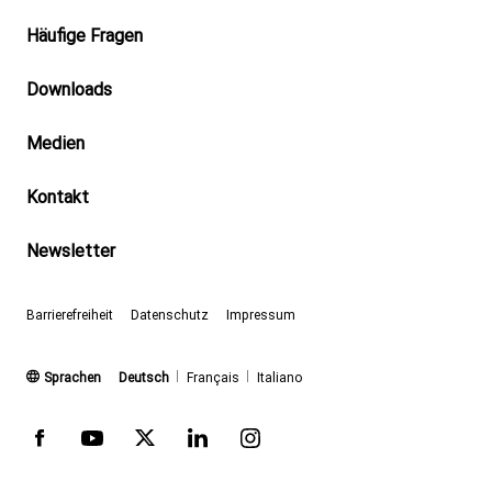
Footer
Häufige Fragen
Downloads
Medien
Kontakt
Newsletter
Barrierefreiheit
Datenschutz
Impressum
(aktiv)
Sprachen
Deutsch
Français
Italiano