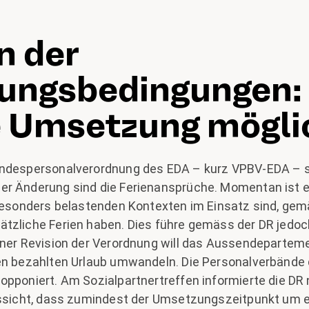
n der
lungsbedingungen:
e Umsetzung mögli
undespersonalverordnung des EDA – kurz VPBV-EDA – s
r Änderung sind die Ferienansprüche. Momentan ist e
 besonders belastenden Kontexten im Einsatz sind, gem
tzliche Ferien haben. Dies führe gemäss der DR jedo
iner Revision der Verordnung will das Aussendepartem
en bezahlten Urlaub umwandeln. Die Personalverbände
opponiert. Am Sozialpartnertreffen informierte die DR 
ussicht, dass zumindest der Umsetzungszeitpunkt um e