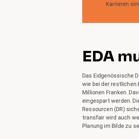
Karrieren si
EDA mus
Das Eidgenössische D
wie bei der restlichen
Millionen Franken. Dav
eingespart werden. Di
Ressourcen (DR) siche
transfair wird auch we
Planung im Bilde zu se