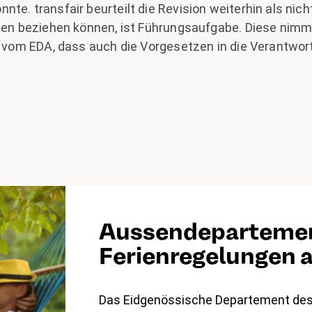
te. transfair beurteilt die Revision weiterhin als nicht
rien beziehen können, ist Führungsaufgabe. Diese nimm
rt vom EDA, dass auch die Vorgesetzen in die Verant
Aussendepartemen
Ferienregelungen 
Das Eidgenössische Departement des 