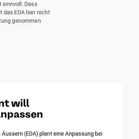
 sinnvoll. Dass
t das EDA hier nicht
wortung genommen
t will
anpassen
Äussern (EDA) plant eine Anpassung bei