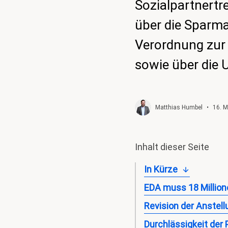
Sozialpartnertr
über die Sparm
Verordnung zur
sowie über die 
Matthias Humbel
•
16. M
Inhalt dieser Seite
In Kürze
EDA muss 18 Million
Revision der Anste
Durchlässigkeit der P