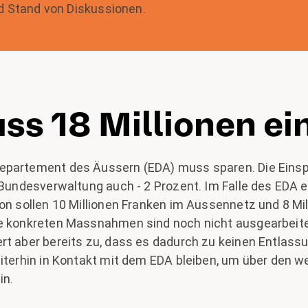
nd Stand von Diskussionen.
s 18 Millionen ei
epartement des Äussern (EDA) muss sparen. Die Eins
 Bundesverwaltung auch - 2 Prozent. Im Falle des EDA e
on sollen 10 Millionen Franken im Aussennetz und 8 Mil
e konkreten Massnahmen sind noch nicht ausgearbeitet,
rt aber bereits zu, dass es dadurch zu keinen Entlas
iterhin in Kontakt mit dem EDA bleiben, um über den we
in.