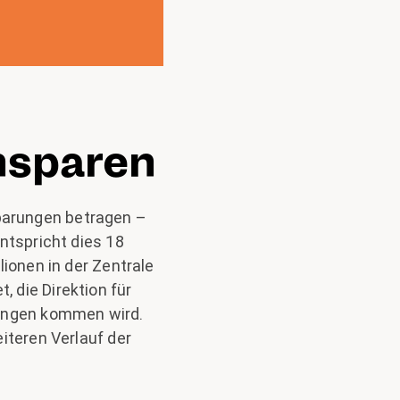
nsparen
parungen betragen –
ntspricht dies 18
lionen in der Zentrale
 die Direktion für
sungen kommen wird.
iteren Verlauf der