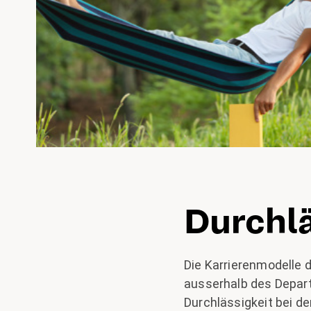
Durchlä
Die Karrierenmodelle 
ausserhalb des Depart
Durchlässigkeit bei d