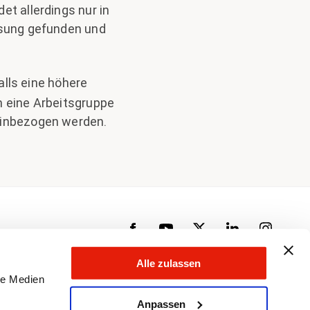
et allerdings nur in
Lösung gefunden und
alls eine höhere
n eine Arbeitsgruppe
 einbezogen werden.
Alle zulassen
le Medien
Anpassen