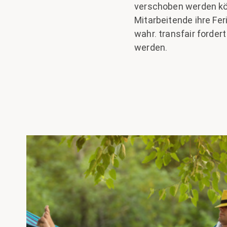
verschoben werden könn
Mitarbeitende ihre Fe
wahr. transfair forde
werden.