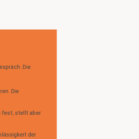
gespräch. Die
en. Die
est, stellt aber
hlässigkeit der