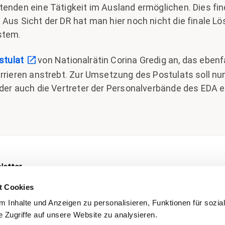
enden eine Tätigkeit im Ausland ermöglichen. Dies find
 Aus Sicht der DR hat man hier noch nicht die finale 
stem.
stulat
von Nationalrätin Corina Gredig an, das ebenf
arrieren anstrebt. Zur Umsetzung des Postulats soll nu
 der auch die Vertreter der Personalverbände des EDA
letter
t Cookies
 Inhalte und Anzeigen zu personalisieren, Funktionen für sozia
 Zugriffe auf unsere Website zu analysieren.