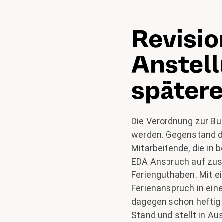
Revisio
Anstel
später
Die Verordnung zur B
werden. Gegenstand de
Mitarbeitende, die in
EDA Anspruch auf zusä
Ferienguthaben. Mit e
Ferienanspruch in ein
dagegen schon heftig 
Stand und stellt in A