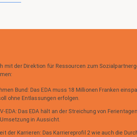
ich mit der Direktion für Ressourcen zum Sozialpartner
emen:
men Bund: Das EDA muss 18 Millionen Franken einspar
ll ohne Entlassungen erfolgen.
V-EDA: Das EDA hält an der Streichung von Ferientagen f
 Umsetzung in Aussicht.
it der Karrieren: Das Karriereprofil 2 wie auch die Durc