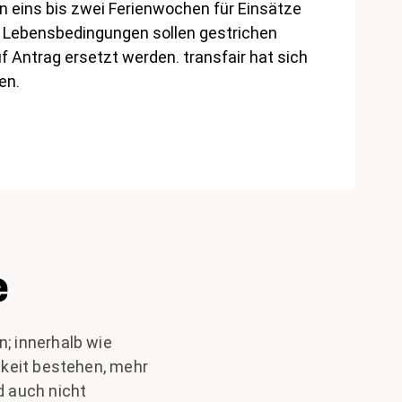
n eins bis zwei Ferienwochen für Einsätze
n Lebensbedingungen sollen gestrichen
 Antrag ersetzt werden. transfair hat sich
en.
e
; innerhalb wie
hkeit bestehen, mehr
d auch nicht