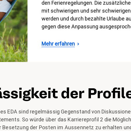
den Ferienregelungen. Die zusätzliche
mit schwierigen und sehr schwierige
werden und durch bezahlte Urlaube auf
gegen diese Anpassung ausgesproch
Mehr erfahren
ssigkeit der Profil
des EDA sind regelmässig Gegenstand von Diskussionen
ements. So würde über das Karriereprofil 2 die Möglic
er Besetzung der Posten im Aussennetz zu erhalten un