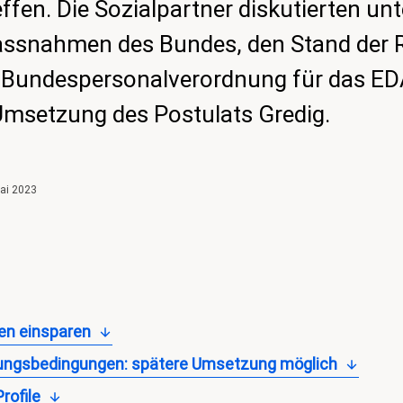
effen. Die Sozialpartner diskutierten u
assnahmen des Bundes, den Stand der R
 Bundespersonalverordnung für das E
Umsetzung des Postulats Gredig.
ai 2023
en einsparen
llungsbedingungen: spätere Umsetzung möglich
rofile