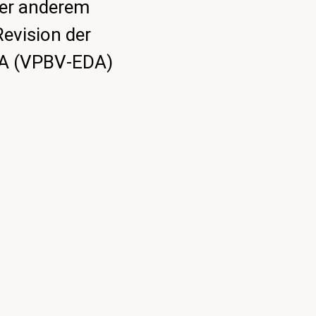
nter anderem
evision der
DA (VPBV-EDA)