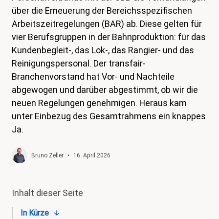
über die Erneuerung der Bereichsspezifischen
magazin
Arbeitszeitregelungen (BAR) ab. Diese gelten für
Shop
vier Berufsgruppen in der Bahnproduktion: für das
Kundenbegleit-, das Lok-, das Rangier- und das
Kontakt
Reinigungspersonal. Der transfair-
Familienzeit
Branchenvorstand hat Vor- und Nachteile
Meine Lehre. Meine Rechte
abgewogen und darüber abgestimmt, ob wir die
neuen Regelungen genehmigen. Heraus kam
Mitglied werden
unter Einbezug des Gesamtrahmens ein knappes
Ja.
Bruno Zeller
•
16. April 2026
Inhalt dieser Seite
In Kürze