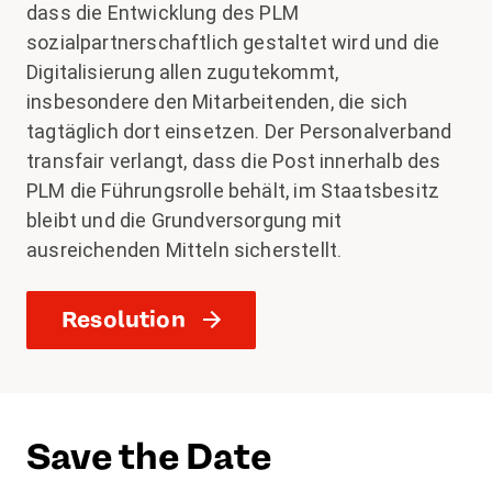
dass die Entwicklung des PLM
sozialpartnerschaftlich gestaltet wird und die
Digitalisierung allen zugutekommt,
insbesondere den Mitarbeitenden, die sich
tagtäglich dort einsetzen. Der Personalverband
transfair verlangt, dass die Post innerhalb des
PLM die Führungsrolle behält, im Staatsbesitz
bleibt und die Grundversorgung mit
ausreichenden Mitteln sicherstellt.
Resolution
Save the Date