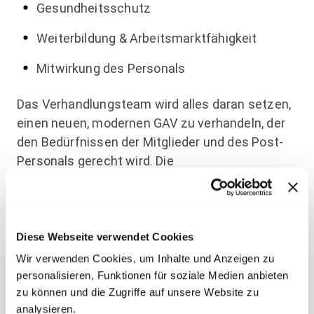
Gesundheitsschutz
Weiterbildung & Arbeitsmarktfähigkeit
Mitwirkung des Personals
Das Verhandlungsteam wird alles daran setzen,
einen neuen, modernen GAV zu verhandeln, der
den Bedürfnissen der Mitglieder und des Post-
Personals gerecht wird. Die
Verhandlungsdelegation besteht aus
Mitarbeitenden von transfair und
Basismitgliedern aus allen Bereichen der Post.
Diese Webseite verwendet Cookies
Mitglieder wollen den
Wir verwenden Cookies, um Inhalte und Anzeigen zu
personalisieren, Funktionen für soziale Medien anbieten
Teuerungsausgleich
zu können und die Zugriffe auf unsere Website zu
analysieren.