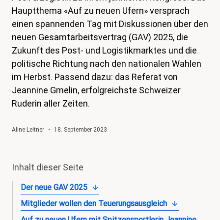
Hauptthema «Auf zu neuen Ufern» versprach
magazin
einen spannenden Tag mit Diskussionen über den
Shop
neuen Gesamtarbeitsvertrag (GAV) 2025, die
Zukunft des Post- und Logistikmarktes und die
Kontakt
politische Richtung nach den nationalen Wahlen
Familienzeit
im Herbst. Passend dazu: das Referat von
Meine Lehre. Meine Rechte
Jeannine Gmelin, erfolgreichste Schweizer
Ruderin aller Zeiten.
Mitglied werden
Aline Leitner
•
18. September 2023
Inhalt dieser Seite
Der neue GAV 2025
Mitglieder wollen den Teuerungsausgleich
Auf zu neuen Ufern mit Spitzensportlerin Jeannine