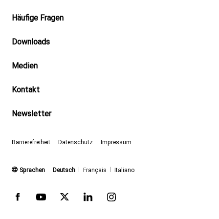
Footer
Häufige Fragen
Downloads
Medien
Kontakt
Newsletter
Barrierefreiheit
Datenschutz
Impressum
(aktiv)
Sprachen
Deutsch
Français
Italiano