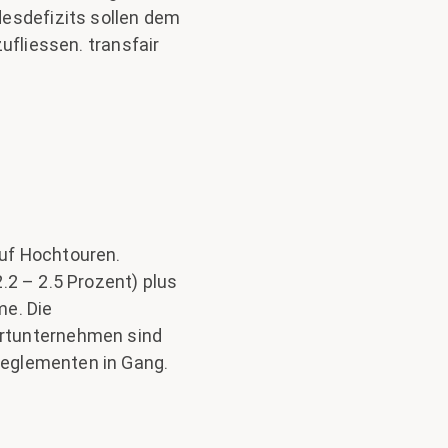
esdefizits sollen dem
ufliessen. transfair
uf Hochtouren.
.2 – 2.5 Prozent) plus
me. Die
ortunternehmen sind
eglementen in Gang.