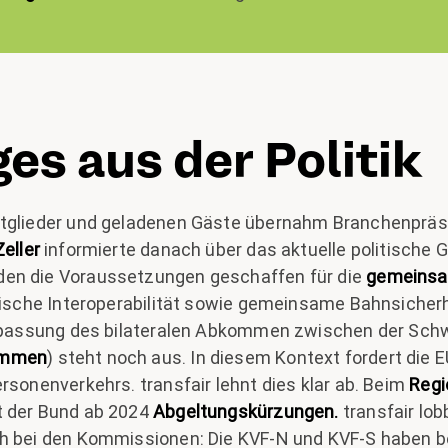
es aus der Politik
itglieder und geladenen Gäste übernahm Branchenprä
eller
informierte danach über das aktuelle politische
en die Voraussetzungen geschaffen für die
gemeinsa
hnische Interoperabilität sowie gemeinsame Bahnsiche
Anpassung des bilateralen Abkommen zwischen der Sch
ommen
) steht noch aus. In diesem Kontext fordert die E
rsonenverkehrs. transfair lehnt dies klar ab. Beim
Regi
t der Bund ab 2024
Abgeltungskürzungen.
transfair lob
ch bei den Kommissionen: Die KVF-N und KVF-S haben b