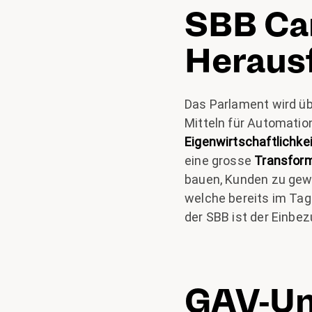
SBB Car
Heraus
Das Parlament wird üb
Mitteln für Automatio
Eigenwirtschaftlichkei
eine grosse
Transfor
bauen, Kunden zu gewi
welche bereits im Ta
der SBB ist der Einbe
GAV-Um