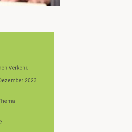
hen Verkehr.
m Dezember 2023
 Thema
e