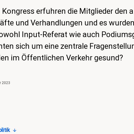
 Kongress erfuhren die Mitglieder den a
häfte und Verhandlungen und es wurde
Sowohl Input-Referat wie auch Podium
ten sich um eine zentrale Fragenstellun
den im Öffentlichen Verkehr gesund?
r 2023
litik