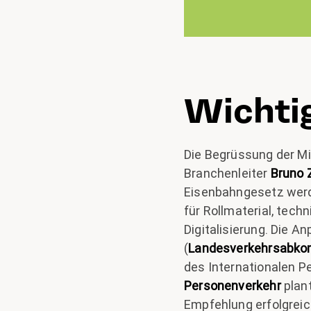
Wichtig
Die Begrüssung der M
Branchenleiter
Bruno Z
Eisenbahngesetz werd
für Rollmaterial, tec
Digitalisierung. Die 
(
Landesverkehrsabk
des Internationalen Pe
Personenverkehr
plan
Empfehlung erfolgrei