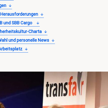
gen
r Herausforderungen
BB und SBB Cargo
icherheitskultur-Charta
Wahl und personelle News
rbeitsplatz