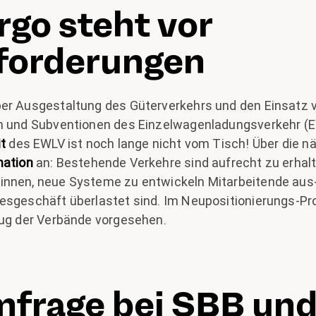
go steht vor
forderungen
er Ausgestaltung des Güterverkehrs und den Einsatz v
n und Subventionen des Einzelwagenladungsverkehr (E
t
des EWLV ist noch lange nicht vom Tisch! Über die n
mation
an: Bestehende Verkehre sind aufrecht zu erhal
nnen, neue Systeme zu entwickeln Mitarbeitende aus- 
gesgeschäft überlastet sind. Im Neupositionierungs-P
zug der Verbände vorgesehen.
frage bei SBB un