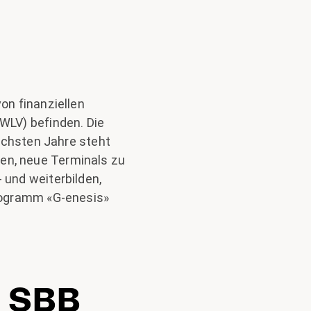
on finanziellen
WLV) befinden. Die
ächsten Jahre steht
ten, neue Terminals zu
und weiterbilden,
rogramm «G-enesis»
d SBB