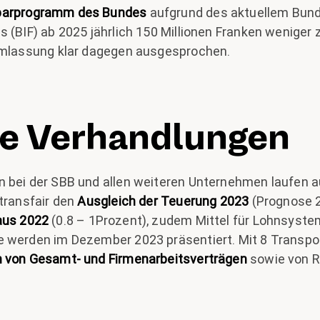
parprogramm des Bundes
aufgrund des aktuellem Bund
 (BIF) ab 2025 jährlich 150 Millionen Franken weniger z
ehmlassung klar dagegen ausgesprochen.
le Verhandlungen
 bei der SBB und allen weiteren Unternehmen laufen a
 transfair den
Ausgleich der Teuerung 2023
(Prognose 2
aus 2022
(0.8 – 1Prozent), zudem Mittel für Lohnsyste
e werden im Dezember 2023 präsentiert. Mit 8 Transp
 von Gesamt- und Firmenarbeitsverträgen
sowie von R