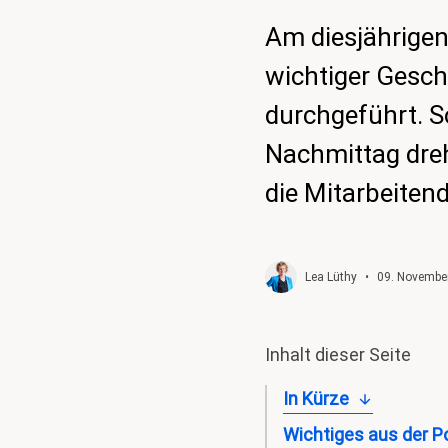
Am diesjährigen
wichtiger Gesc
durchgeführt. 
Nachmittag dreh
die Mitarbeiten
Lea Lüthy
•
09. Novembe
Inhalt dieser Seite
In Kürze
Wichtiges aus der Po