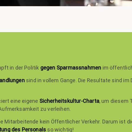
pft in der Politik
gegen Sparmassnahmen
im öffentlic
andlungen
sind in vollem Gange. Die Resultate sind i
ciert eine eigene
Sicherheitskultur-Charta
, um diesem
Aufmerksamkeit zu verleihen.
 Mitarbeitende kein Öffentlicher Verkehr. Darum ist di
tung des Personals
so wichtig!