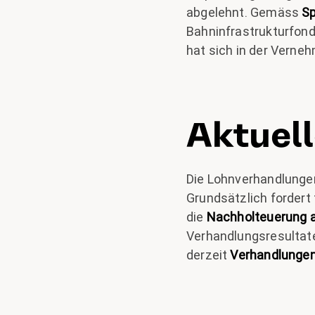
abgelehnt. Gemäss
S
Bahninfrastrukturfonds
hat sich in der Vern
Aktuel
Die Lohnverhandlungen
Grundsätzlich fordert
die
Nachholteuerung 
Verhandlungsresultat
derzeit
Verhandlungen