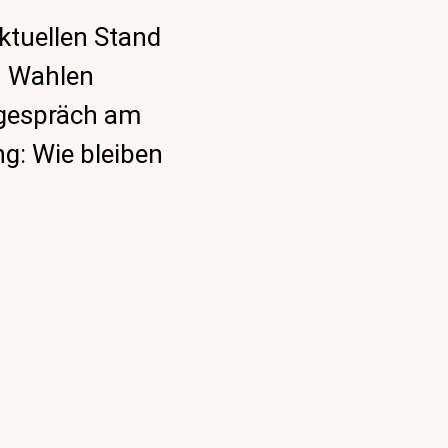
ktuellen Stand
n Wahlen
sgespräch am
g: Wie bleiben