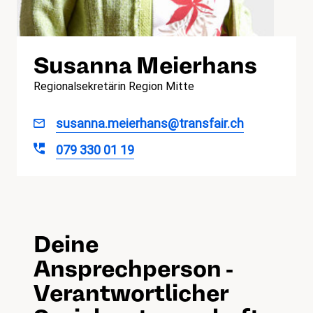
Susanna Meierhans
Regionalsekretärin Region Mitte
susanna.meierhans@transfair.ch
079 330 01 19
Deine
Ansprechperson -
Verantwortlicher