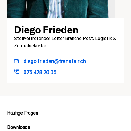
Diego Frieden
Stellvertretender Leiter Branche Post/Logistik &
Zentralsekretär
diego.frieden@transfair.ch
076 478 20 05
Footer
Häufige Fragen
Downloads