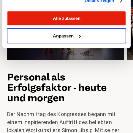
Details zeigen
Alle zulassen
Anpassen
Personal als
Erfolgsfaktor - heute
und morgen
Der Nachmittag des Kongresses begann mit
einem inspirierenden Auftritt des beliebten
lokalen Wortkünstlers Simon Libsig. Mit seiner