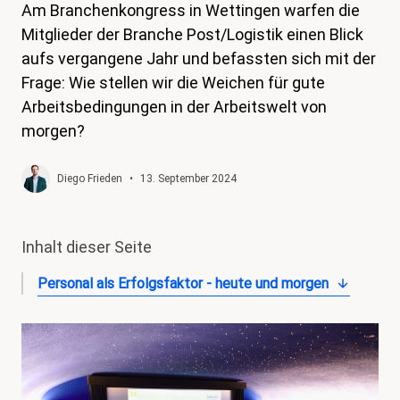
Am Branchenkongress in Wettingen warfen die
magazin
Mitglieder der Branche Post/Logistik einen Blick
Shop
aufs vergangene Jahr und befassten sich mit der
Frage: Wie stellen wir die Weichen für gute
Kontakt
Arbeitsbedingungen in der Arbeitswelt von
Familienzeit
morgen?
Meine Lehre. Meine Rechte
Diego Frieden
•
13. September 2024
Mitglied werden
Inhalt dieser Seite
Personal als Erfolgsfaktor - heute und morgen