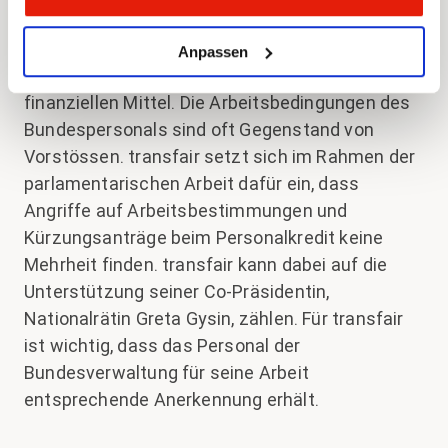
beschliesst es auch bei Swissmedic, welche
Arbeitsbedingungen gelten oder definiert über
Anpassen
das Budget die zur Verfügung stehenden
finanziellen Mittel. Die Arbeitsbedingungen des
Bundespersonals sind oft Gegenstand von
Vorstössen. transfair setzt sich im Rahmen der
parlamentarischen Arbeit dafür ein, dass
Angriffe auf Arbeitsbestimmungen und
Kürzungsanträge beim Personalkredit keine
Mehrheit finden. transfair kann dabei auf die
Unterstützung seiner Co-Präsidentin,
Nationalrätin Greta Gysin, zählen. Für transfair
ist wichtig, dass das Personal der
Bundesverwaltung für seine Arbeit
entsprechende Anerkennung erhält.