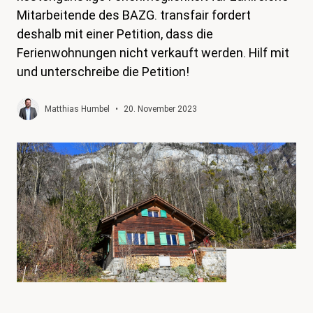
Mitarbeitende des BAZG. transfair fordert
magazin
deshalb mit einer Petition, dass die
Shop
Ferienwohnungen nicht verkauft werden. Hilf mit
und unterschreibe die Petition!
Kontakt
Familienzeit
Matthias Humbel
•
20. November 2023
Meine Lehre. Meine Rechte
Mitglied werden