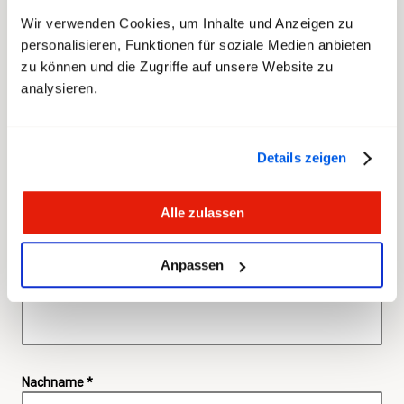
haben.
Wir verwenden Cookies, um Inhalte und Anzeigen zu
personalisieren, Funktionen für soziale Medien anbieten
Hilf mit und unterschreibe die Petition! Je mehr
zu können und die Zugriffe auf unsere Website zu
Unterschriften wir zusammenkriegen, desto
analysieren.
stärker wird unsere Position. Hole deshalb auch
die Unterschriften deiner Arbeitskollegen und -
kolleginnen ein!
Details zeigen
Alle zulassen
Unterzeichne die Petition online
Anpassen
Vorname *
Nachname *