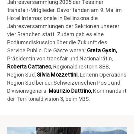
Jahresversammlung 2025 der Tessiner
transfair-Mitglieder. Davor fanden am 9. Mai im
Hotel Internazionale in Bellinzona die
Jahresversammlungen der Sektionen unserer
vier Branchen statt. Zudem gab es eine
Podiumsdiskussion über die Zukunft des
Service Public. Die Gäste waren:
Greta Gysin,
Präsidentin von transfair und Nationalrätin,
Roberta Cattaneo,
Regionaldirektorin SBB,
Region Süd,
Silvia Mozzettini,
Leiterin Operations
Region Süd bei der Schweizerischen Post, und
Divisionsgeneral
Maurizio Dattrino,
Kommandant
der Territorialdivision 3, beim VBS.