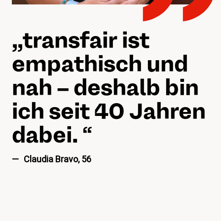
„„
transfair ist
empathisch und
nah – deshalb bin
ich seit 40 Jahren
dabei.
“
Claudia Bravo, 56