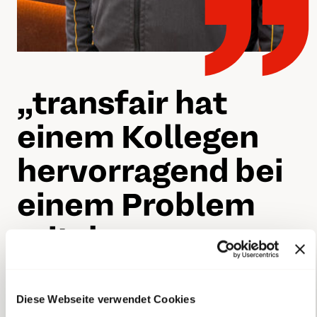
„„
transfair hat
einem Kollegen
hervorragend bei
einem Problem
mit dem
Arbeitgeber
geholfen. Deshalb
Diese Webseite verwendet Cookies