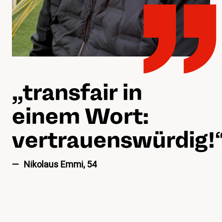
„„
transfair in
einem Wort:
vertrauenswürdig!
Nikolaus Emmi, 54