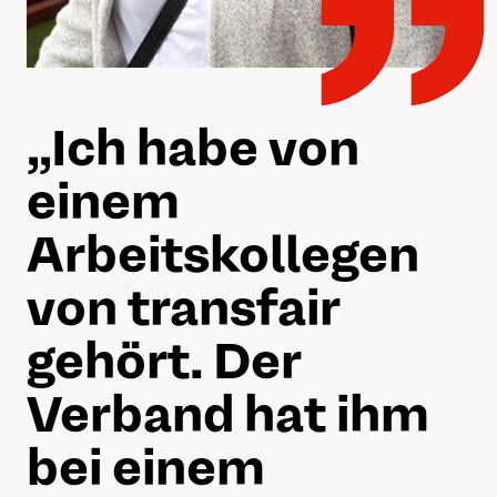
„„
Ich habe von
einem
Arbeitskollegen
von transfair
gehört. Der
Verband hat ihm
bei einem