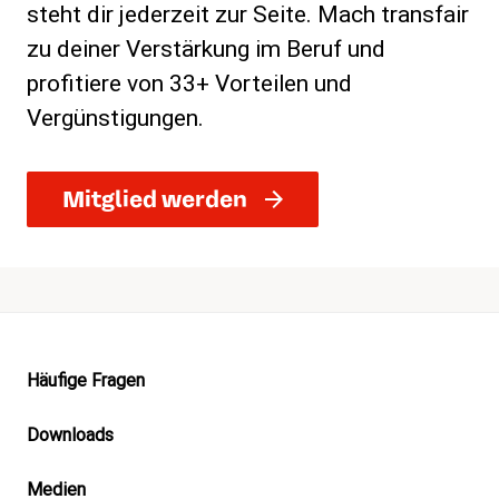
steht dir jederzeit zur Seite. Mach transfair
zu deiner Verstärkung im Beruf und
profitiere von 33+ Vorteilen und
Vergünstigungen.
Mitglied werden
Footer
Häufige Fragen
Downloads
Medien