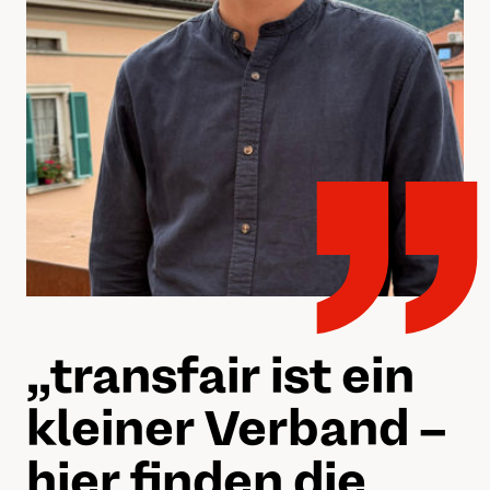
„„
transfair ist ein
kleiner Verband –
hier finden die