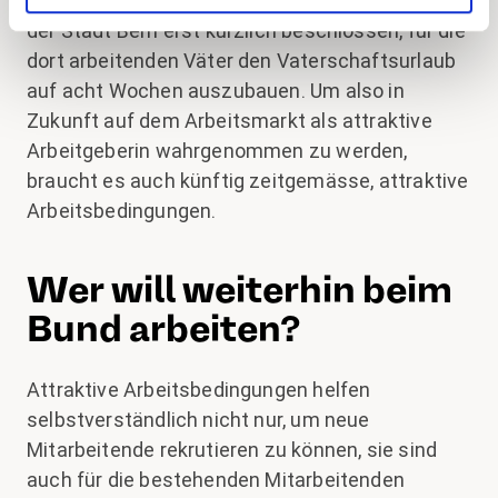
viel zu tun. So hat beispielsweise das Parlament
der Stadt Bern erst kürzlich beschlossen, für die
dort arbeitenden Väter den Vaterschaftsurlaub
auf acht Wochen auszubauen. Um also in
Zukunft auf dem Arbeitsmarkt als attraktive
Arbeitgeberin wahrgenommen zu werden,
braucht es auch künftig zeitgemässe, attraktive
Arbeitsbedingungen.
Wer will weiterhin beim
Bund arbeiten?
Attraktive Arbeitsbedingungen helfen
selbstverständlich nicht nur, um neue
Mitarbeitende rekrutieren zu können, sie sind
auch für die bestehenden Mitarbeitenden