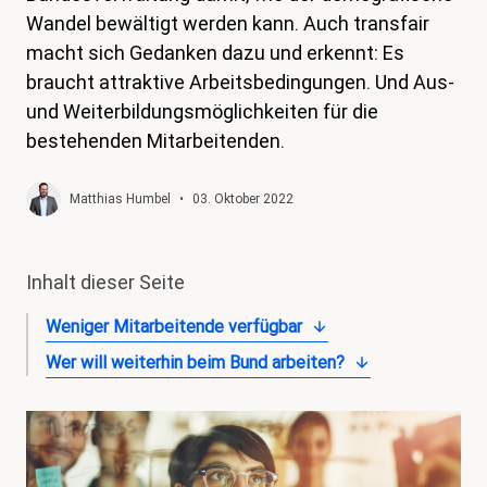
Wandel bewältigt werden kann. Auch transfair
magazin
macht sich Gedanken dazu und erkennt: Es
Shop
braucht attraktive Arbeitsbedingungen. Und Aus-
und Weiterbildungsmöglichkeiten für die
Kontakt
bestehenden Mitarbeitenden.
Familienzeit
Meine Lehre. Meine Rechte
Matthias Humbel
•
03. Oktober 2022
Mitglied werden
Inhalt dieser Seite
Weniger Mitarbeitende verfügbar
Wer will weiterhin beim Bund arbeiten?