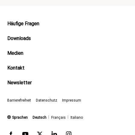
Footer
Häufige Fragen
Downloads
Medien
Kontakt
Newsletter
Barrierefreiheit
Datenschutz
Impressum
(aktiv)
Sprachen
Deutsch
Français
Italiano