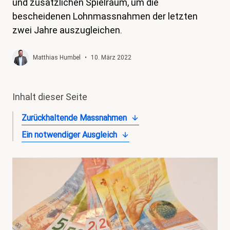
und zusätzlichen Spielraum, um die
magazin
bescheidenen Lohnmassnahmen der letzten
zwei Jahre auszugleichen.
Shop
Kontakt
Matthias Humbel
•
10. März 2022
Familienzeit
Meine Lehre. Meine Rechte
Inhalt dieser Seite
Mitglied werden
Zurückhaltende Massnahmen
Ein notwendiger Ausgleich