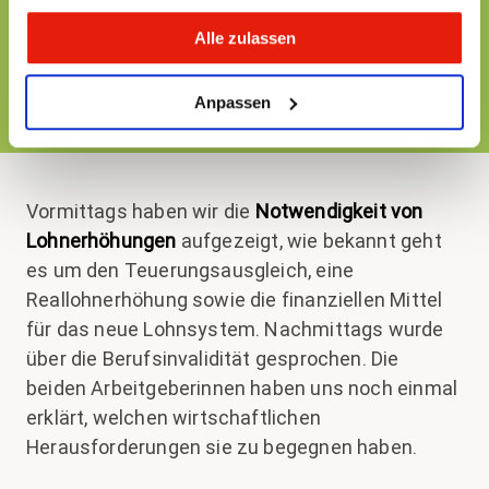
weitere Verhandlungsrunde, in der die SBB
Alle zulassen
zur Eingabe der Personalverbände Stellung
nehmen wird und ihre Vorstellungen
Anpassen
präsentiert.
Vormittags haben wir die
Notwendigkeit von
Lohnerhöhungen
aufgezeigt, wie bekannt geht
es um den Teuerungsausgleich, eine
Reallohnerhöhung sowie die finanziellen Mittel
für das neue Lohnsystem. Nachmittags wurde
über die Berufsinvalidität gesprochen. Die
beiden Arbeitgeberinnen haben uns noch einmal
erklärt, welchen wirtschaftlichen
Herausforderungen sie zu begegnen haben.