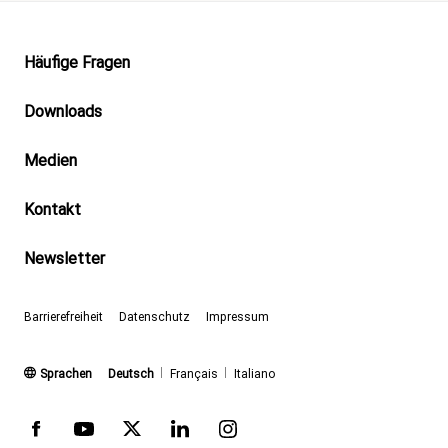
Footer
Häufige Fragen
Downloads
Medien
Kontakt
Newsletter
Barrierefreiheit
Datenschutz
Impressum
(aktiv)
Sprachen
Deutsch
Français
Italiano