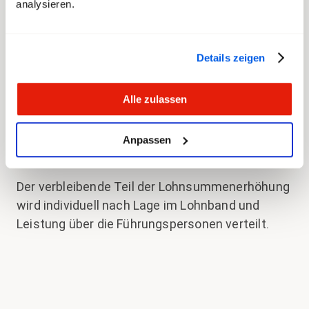
analysieren.
Mitarbeitende im Topbereich des
Lohnbandes erhalten eine Lohnerhöhung von
Details zeigen
mindestens 720 CHF.
Mitarbeitende mit Löhnen über dem
Alle zulassen
Lohnband erhalten anstelle einer
Lohnerhöhung eine Einmalzahlung von 600
Anpassen
CHF.
Der verbleibende Teil der Lohnsummenerhöhung
wird individuell nach Lage im Lohnband und
Leistung über die Führungspersonen verteilt.