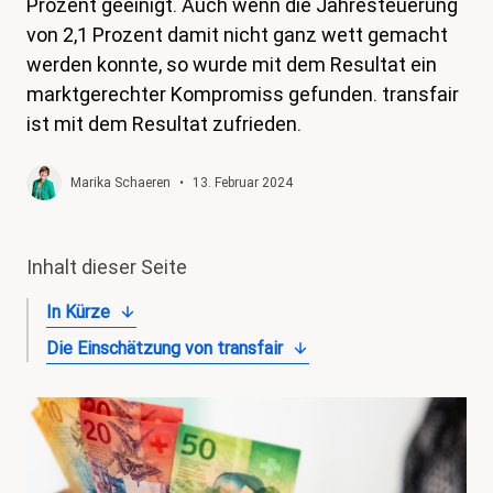
Prozent geeinigt. Auch wenn die Jahresteuerung
magazin
von 2,1 Prozent damit nicht ganz wett gemacht
werden konnte, so wurde mit dem Resultat ein
Shop
marktgerechter Kompromiss gefunden. transfair
Kontakt
ist mit dem Resultat zufrieden.
Familienzeit
Marika Schaeren
•
13. Februar 2024
Meine Lehre. Meine Rechte
Mitglied werden
Inhalt dieser Seite
In Kürze
Die Einschätzung von transfair