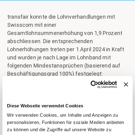
transfair konnte die Lohnverhandlungen mit
Swisscom mit einer
Gesamtlohnsummenerhöhung von 1,9 Prozent
abschliessen. Die entsprechenden
Lohnerhöhungen treten per 1.April 2024 in Kraft
und wurden je nach Lage im Lohnband mit
folgenden Mindestansprüchen (basierend auf
Beschäftigungsgrad 100%) festgelegt:
Mitarbeitende im Entry-Bereich des
Lohnbandes erhalten eine Lohnerhöhung von
mindestens 1700 CHF.
Diese Webseite verwendet Cookies
Wir verwenden Cookies, um Inhalte und Anzeigen zu
Mitarbeitende im Master-Bereich des
personalisieren, Funktionen für soziale Medien anbieten
Lohnbandes erhalten eine Lohnerhöhung von
zu können und die Zugriffe auf unsere Website zu
mindestens 1020 CHF.