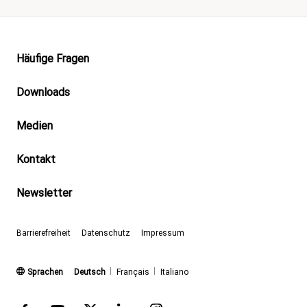
Footer
Häufige Fragen
Downloads
Medien
Kontakt
Newsletter
Barrierefreiheit
Datenschutz
Impressum
(aktiv)
Sprachen
Deutsch
Français
Italiano