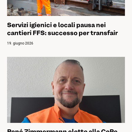
Servizi igienici e locali pausa nei
cantieri FFS: successo per transfair
19. giugno 2026
René Zimmermann eletto alla CoPe