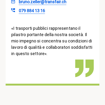
bruno.zeller@transfair.ch
079 884 13 16
«I trasporti pubblici rappresentano il
pilastro portante della nostra società. Il
mio impegno si concentra su condizioni di
lavoro di qualità e collaboratori soddisfatti
in questo settore».