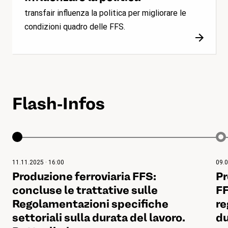
transfair influenza la politica per migliorare le
condizioni quadro delle FFS.
Flash-Infos
11.11.2025 · 16:00
09.0
Produzione ferroviaria FFS:
Pr
concluse le trattative sulle
FF
Regolamentazioni specifiche
re
settoriali sulla durata del lavoro.
du