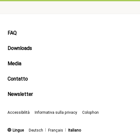
Footer
FAQ
Downloads
Media
Contatto
Newsletter
Accessibilità
Informativa sulla privacy
Colophon
(attivo)
Lingue
Deutsch
Français
Italiano