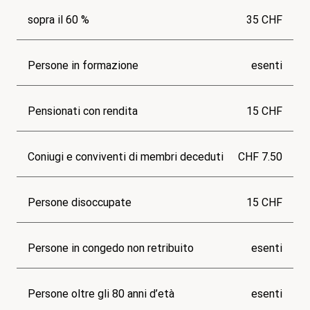
sopra il 60 %
35 CHF
Persone in formazione
esenti
Pensionati con rendita
15 CHF
Coniugi e conviventi di membri deceduti
CHF 7.50
Persone disoccupate
15 CHF
Persone in congedo non retribuito
esenti
Persone oltre gli 80 anni d’età
esenti