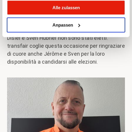
augura il massimo successo nella sua nuova
Alle zulassen
funzione.
Anpassen
Purtroppo, i nostri altri due candidati Jérôme
Disler e Sven Hübner non sono stati eletti.
transfair coglie questa occasione per ringraziare
di cuore anche Jérôme e Sven per la loro
disponibilità a candidarsi alle elezioni.