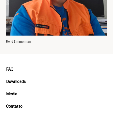
René Zimmermann
Footer
FAQ
Downloads
Media
Contatto