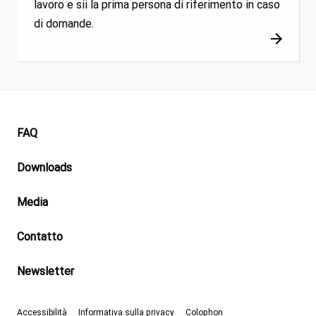
lavoro e sii la prima persona di riferimento in caso
di domande.
Footer
FAQ
Downloads
Media
Contatto
Newsletter
Accessibilità
Informativa sulla privacy
Colophon