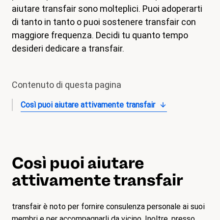
aiutare transfair sono molteplici. Puoi adoperarti
magazine
di tanto in tanto o puoi sostenere transfair con
Shop
maggiore frequenza. Decidi tu quanto tempo
desideri dedicare a transfair.
Contatto
Iniziativa per un congedo familiare
Contenuto di questa pagina
Il mio apprendistato. I miei diritti.
Così puoi aiutare attivamente transfair
Aderire
Così puoi aiutare
attivamente transfair
transfair è noto per fornire consulenza personale ai suoi
membri e per accompagnarli da vicino. Inoltre, presso