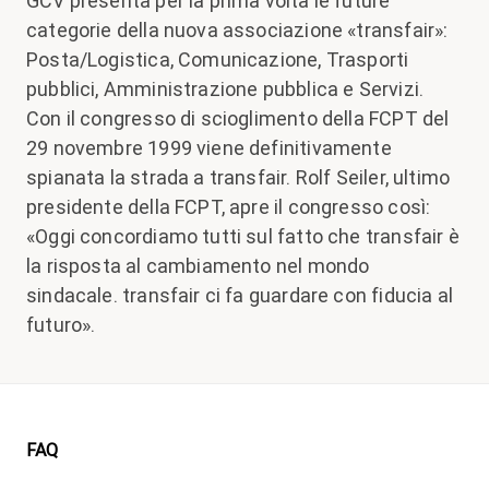
GCV presenta per la prima volta le future
categorie della nuova associazione «transfair»:
Posta/Logistica, Comunicazione, Trasporti
pubblici, Amministrazione pubblica e Servizi.
Con il congresso di scioglimento della FCPT del
29 novembre 1999 viene definitivamente
spianata la strada a transfair. Rolf Seiler, ultimo
presidente della FCPT, apre il congresso così:
«Oggi concordiamo tutti sul fatto che transfair è
la risposta al cambiamento nel mondo
sindacale. transfair ci fa guardare con fiducia al
futuro».
Footer
FAQ