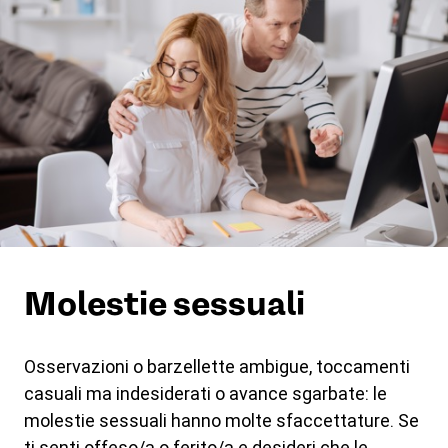
Molestie sessuali
Osservazioni o barzellette ambigue, toccamenti
casuali ma indesiderati o avance sgarbate: le
molestie sessuali hanno molte sfaccettature. Se
ti senti offeso/a o ferito/a e desideri che le