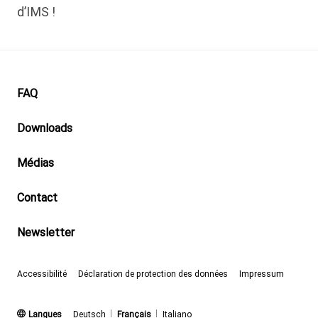
d’IMS !
Footer
FAQ
Downloads
Médias
Contact
Newsletter
Accessibilité
Déclaration de protection des données
Impressum
(actif)
Langues
Deutsch
Français
Italiano