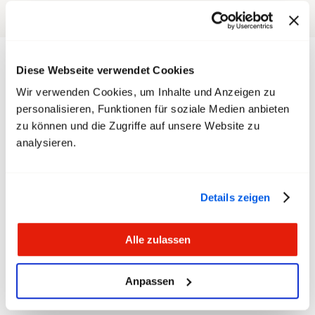
Diese Webseite verwendet Cookies
Wir verwenden Cookies, um Inhalte und Anzeigen zu
personalisieren, Funktionen für soziale Medien anbieten
zu können und die Zugriffe auf unsere Website zu
analysieren.
Details zeigen
Alle zulassen
Conseils et aide
Anpassen
Le lien direct pour tes questions urgentes