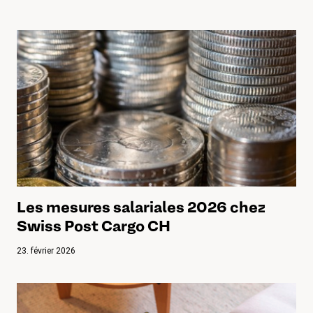
Les mesures salariales 2026 chez
Swiss Post Cargo CH
23. février 2026