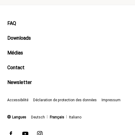
Footer
FAQ
Downloads
Médias
Contact
Newsletter
Accessibilité
Déclaration de protection des données
Impressum
(actif)
Langues
Deutsch
Français
Italiano