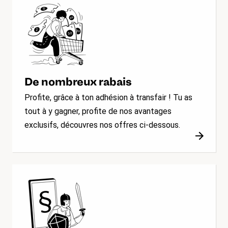
De nombreux rabais
Profite, grâce à ton adhésion à transfair ! Tu as
tout à y gagner, profite de nos avantages
exclusifs, découvres nos offres ci-dessous.