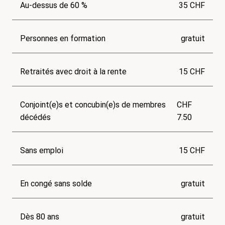
Au-dessus de 60 %
35 CHF
Personnes en formation
gratuit
Retraités avec droit à la rente
15 CHF
Conjoint(e)s et concubin(e)s de membres
CHF
décédés
7.50
Sans emploi
15 CHF
En congé sans solde
gratuit
Dès 80 ans
gratuit