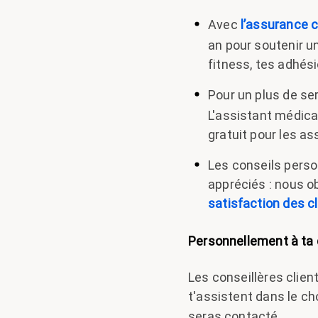
Avec
l’assurance 
an pour soutenir u
fitness, tes adhés
Pour un plus de se
L'assistant médical
gratuit pour les a
Les conseils perso
appréciés : nous o
satisfaction des cl
Personnellement à ta 
Les conseillères client
t'assistent dans le ch
seras contacté.