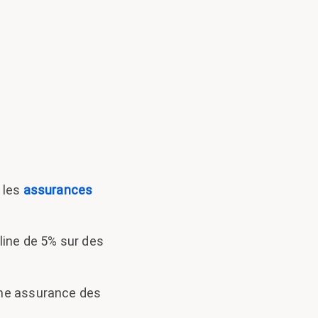
r les
assurances
nline de 5% sur des
'une assurance des