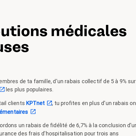
utions médicales
uses
embres de ta famille, d'un rabais collectif de 5 à 9% su
les plus populaires.
tail clients
KPTnet
, tu profites en plus d'un rabais o
émentaires
cordons un rabais de fidélité de 6,7% à la conclusion d
rance des frais d'hospitalisation pour trois ans