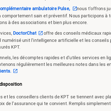
complémentaire ambulatoire Pulse,
nous t'offrons j
n comportement sain et préventif. Nous participons à
ions à des associations et bien plus encore.
rvices,
DoctorChat
offre des conseils médicaux rap
 numérisé unit l'intelligence artificielle et les conseil
ssurés KPT.
nnels, les décomptes rapides et d'utiles services en li
btenons régulièrement les meilleures notes dans les 
ients.
disposition
s et les conseillers clients de KPT se tiennent avec plai
oix de l'assurance qui te convient. Remplis simplement