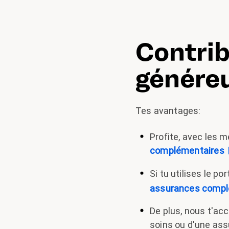
Contrib
génére
Tes avantages:
Profite, avec les m
complémentaires
Si tu utilises le por
assurances compl
De plus, nous t'ac
soins ou d'une assu