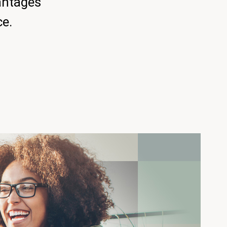
vantages
ce.