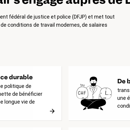
nt fédéral de justice et police (DFJP) et met tout
de conditions de travail modernes, de salaires
nce durable
De b
e politique de
trans
ette de bénéficier
une é
ne longue vie de
condi