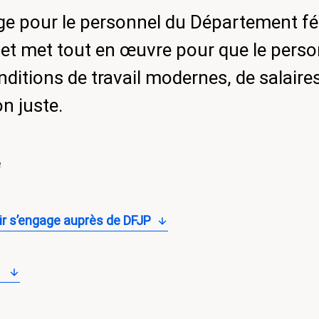
ge pour le personnel du Département féd
) et met tout en œuvre pour que le pers
nditions de travail modernes, de salaire
on juste.
e
ir s’engage auprès de DFJP
l