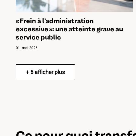
« Frein à l’administration
excessive »: une atteinte grave au
service public
01. mai 2026
+
6
afficher plus
Ce pour quoi transf