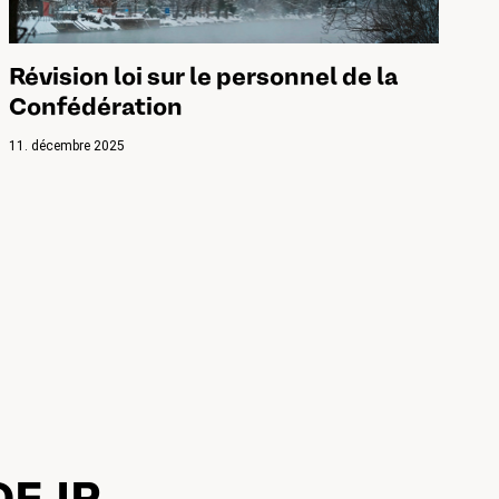
Révision loi sur le personnel de la
Confédération
11. décembre 2025
 DFJP