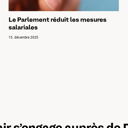
Le Parlement réduit les mesures
salariales
15. décembre 2025
air s’engage auprès de