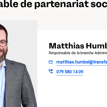
ble de partenariat soc
Matthias Hum
Responsable de la branche Adminis
matthias.humbel@transfai
079 580 14 09