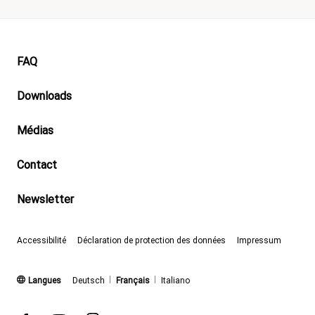
Footer
FAQ
Downloads
Médias
Contact
Newsletter
Accessibilité
Déclaration de protection des données
Impressum
(actif)
Langues
Deutsch
Français
Italiano