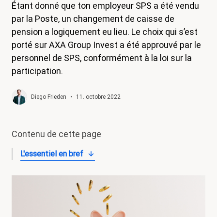
Étant donné que ton employeur SPS a été vendu
magazine
par la Poste, un changement de caisse de
Shop
pension a logiquement eu lieu. Le choix qui s’est
porté sur AXA Group Invest a été approuvé par le
Contact
personnel de SPS, conformément à la loi sur la
Initiative congé familial
participation.
Mon apprentissage. Mes droits.
Diego Frieden
•
11. octobre 2022
Devenir membre
Contenu de cette page
L'essentiel en bref