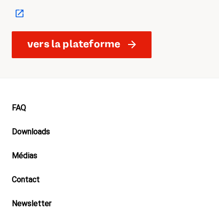
vers la plateforme
Footer
FAQ
Downloads
Médias
Contact
Newsletter