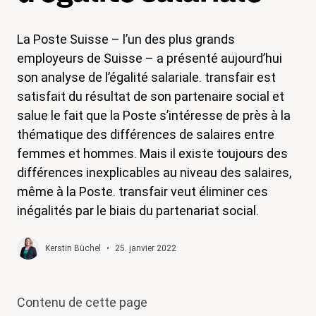
magazine
La Poste Suisse – l’un des plus grands
Shop
employeurs de Suisse – a présenté aujourd’hui
Contact
son analyse de l’égalité salariale. transfair est
satisfait du résultat de son partenaire social et
Initiative congé familial
salue le fait que la Poste s’intéresse de près à la
Mon apprentissage. Mes droits.
thématique des différences de salaires entre
femmes et hommes. Mais il existe toujours des
Devenir membre
différences inexplicables au niveau des salaires,
même à la Poste. transfair veut éliminer ces
inégalités par le biais du partenariat social.
Kerstin Büchel
•
25. janvier 2022
Contenu de cette page