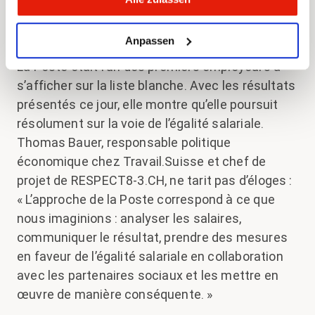
positifs et de montrer l’exemple en matière
d’égalité salariale.
Anpassen
La Poste était l’un des premiers employeurs à
s’afficher sur la liste blanche. Avec les résultats
présentés ce jour, elle montre qu’elle poursuit
résolument sur la voie de l’égalité salariale.
Thomas Bauer, responsable politique
économique chez Travail.Suisse et chef de
projet de RESPECT8-3.CH, ne tarit pas d’éloges :
« L’approche de la Poste correspond à ce que
nous imaginions : analyser les salaires,
communiquer le résultat, prendre des mesures
en faveur de l’égalité salariale en collaboration
avec les partenaires sociaux et les mettre en
œuvre de manière conséquente. »