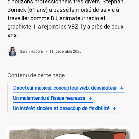
d’horizons professionnels très divers. Stephan
magazine
Bornick (61 ans) a passé la moitié de sa vie à
travailler comme DJ, animateur radio et
Shop
graphiste. Il a rejoint les VBZ il y a près de deux
Contact
ans.
Initiative congé familial
Sarah Hadorn
•
11. décembre 2025
Mon apprentissage. Mes droits.
Devenir membre
Contenu de cette page
Directeur musical, concepteur web, dessinateur
Un malentendu à l'issue heureuse
Un intérêt sincère et beaucoup de flexibilité