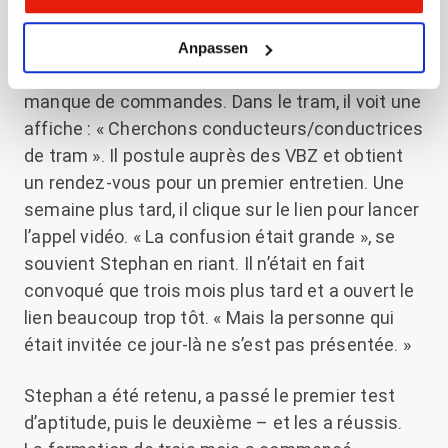
Zurich, en 2022. Stephan se rend en tram à un
cours de l’ORP. Il a récemment perdu son emploi
Anpassen
de graphiste à cause de la pandémie et du
manque de commandes. Dans le tram, il voit une
affiche : « Cherchons conducteurs/conductrices
de tram ». Il postule auprès des VBZ et obtient
un rendez-vous pour un premier entretien. Une
semaine plus tard, il clique sur le lien pour lancer
l’appel vidéo. « La confusion était grande », se
souvient Stephan en riant. Il n’était en fait
convoqué que trois mois plus tard et a ouvert le
lien beaucoup trop tôt. « Mais la personne qui
était invitée ce jour-là ne s’est pas présentée. »
Stephan a été retenu, a passé le premier test
d’aptitude, puis le deuxième – et les a réussis.