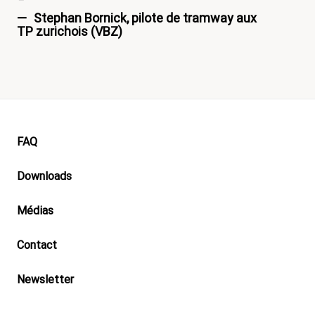
Stephan Bornick, pilote de tramway aux
TP zurichois (VBZ)
Footer
FAQ
Downloads
Médias
Contact
Newsletter