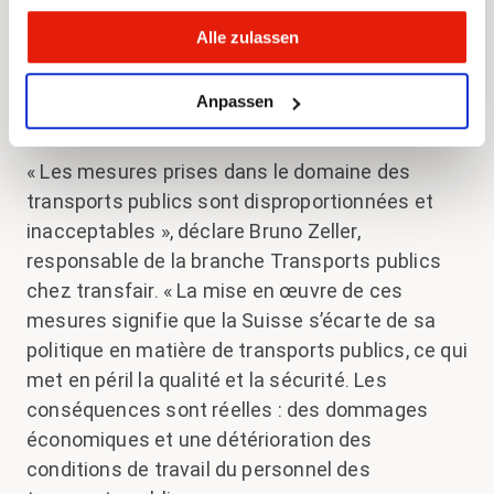
Cela devrait être compensé par des gains
Alle zulassen
d’efficacité et des augmentations tarifaires. Et
le transport ferroviaire international de
Anpassen
voyageurs ne sera plus soutenu non plus.
« Les mesures prises dans le domaine des
transports publics sont disproportionnées et
inacceptables », déclare Bruno Zeller,
responsable de la branche Transports publics
chez transfair. « La mise en œuvre de ces
mesures signifie que la Suisse s’écarte de sa
politique en matière de transports publics, ce qui
met en péril la qualité et la sécurité. Les
conséquences sont réelles : des dommages
économiques et une détérioration des
conditions de travail du personnel des