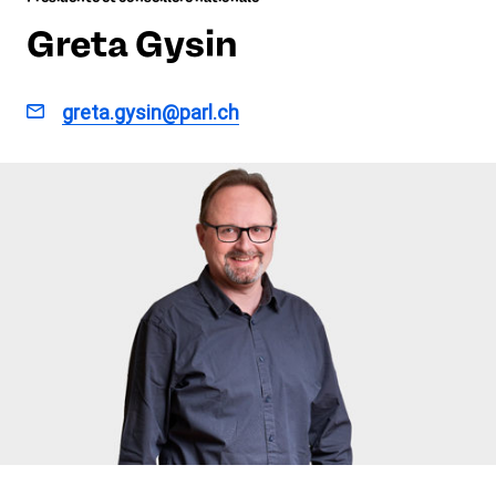
Greta Gysin
greta.gysin@parl.ch