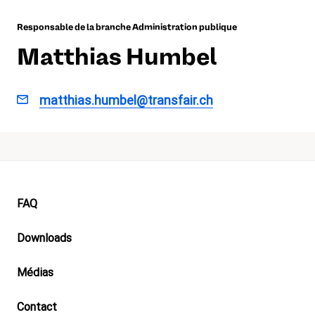
Responsable de la branche Administration publique
Matthias Humbel
matthias.humbel@transfair.ch
Footer
FAQ
Downloads
Médias
Contact