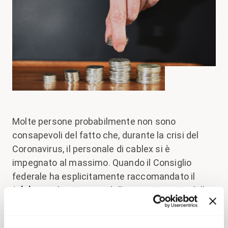
Molte persone probabilmente non sono
consapevoli del fatto che, durante la crisi del
Coronavirus, il personale di cablex si è
impegnato al massimo. Quando il Consiglio
federale ha esplicitamente raccomandato il
telelavoro
, le esigenze della maggior parte della
popolazione svizzera sono cambiate
praticamente dall’oggi al domani. Il requisito