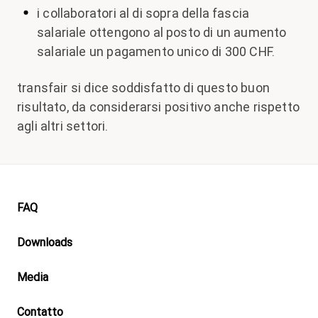
i collaboratori al di sopra della fascia
salariale ottengono al posto di un aumento
salariale un pagamento unico di 300 CHF.
transfair si dice soddisfatto di questo buon
risultato, da considerarsi positivo anche rispetto
agli altri settori.
Footer
FAQ
Downloads
Media
Contatto