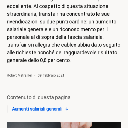
eccellente. Al cospetto di questa situazione
magazine
straordinaria, transfair ha concentrato le sue
Shop
rivendicazioni su due punti cardine: un aumento
salariale generale e un riconoscimento per il
Contatto
personale al di sopra della fascia salariale.
Iniziativa per un congedo familiare
transfair si rallegra che cablex abbia dato seguito
Il mio apprendistato. I miei diritti.
alle richieste nonché del ragguardevole risultato
generale dello 0,8 per cento.
Aderire
Robert Métrailler
•
09. febbraio 2021
Contenuto di questa pagina
Aumenti salariali generali