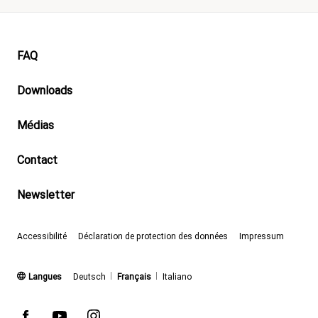
Footer
FAQ
Downloads
Médias
Contact
Newsletter
Accessibilité
Déclaration de protection des données
Impressum
(actif)
Langues
Deutsch
Français
Italiano