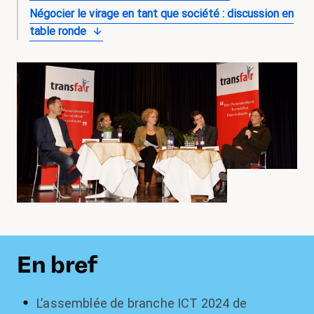
Négocier le virage en tant que société : discussion en
table ronde
En bref
L’assemblée de branche ICT 2024 de