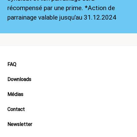
récompensé par une prime. *Action de
parrainage valable jusqu’au 31.12.2024
Footer
FAQ
Downloads
Médias
Contact
Newsletter