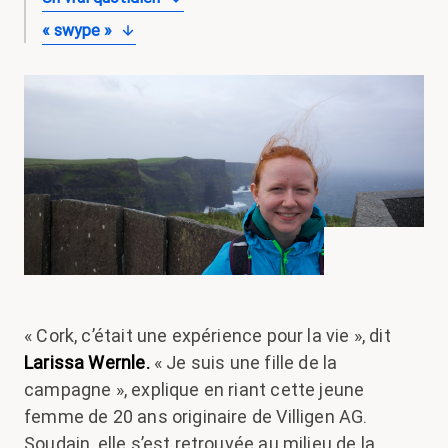
« swype »
« Cork, c’était une expérience pour la vie », dit
Larissa Wernle.
« Je suis une fille de la
campagne », explique en riant cette jeune
femme de 20 ans originaire de Villigen AG.
Soudain, elle s’est retrouvée au milieu de la