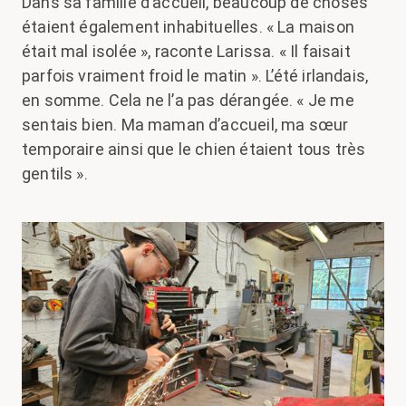
Dans sa famille d’accueil, beaucoup de choses
étaient également inhabituelles. « La maison
était mal isolée », raconte Larissa. « Il faisait
parfois vraiment froid le matin ». L’été irlandais,
en somme. Cela ne l’a pas dérangée. « Je me
sentais bien. Ma maman d’accueil, ma sœur
temporaire ainsi que le chien étaient tous très
gentils ».