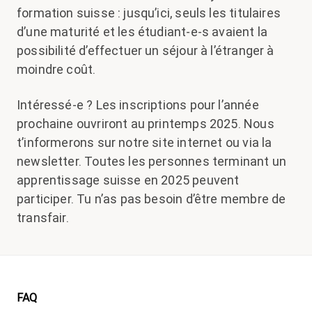
formation suisse : jusqu’ici, seuls les titulaires
d’une maturité et les étudiant-e-s avaient la
possibilité d’effectuer un séjour à l’étranger à
moindre coût.
Intéressé-e ? Les inscriptions pour l’année
prochaine ouvriront au printemps 2025. Nous
t’informerons sur notre site internet ou via la
newsletter. Toutes les personnes terminant un
apprentissage suisse en 2025 peuvent
participer. Tu n’as pas besoin d’être membre de
transfair.
Footer
FAQ