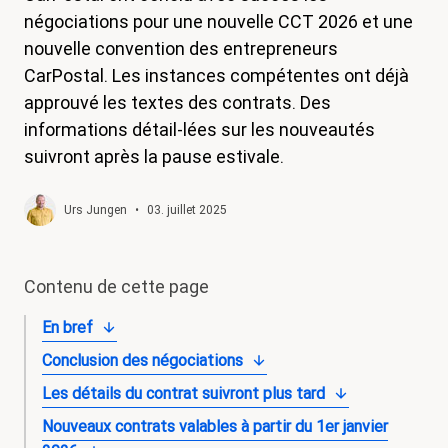
négociations pour une nouvelle CCT 2026 et une
magazine
nouvelle convention des entrepreneurs
Shop
CarPostal. Les instances compétentes ont déjà
approuvé les textes des contrats. Des
Contact
informations détail-lées sur les nouveautés
Initiative congé familial
suivront après la pause estivale.
Mon apprentissage. Mes droits.
Urs Jungen
•
03. juillet 2025
Devenir membre
Contenu de cette page
En bref
Conclusion des négociations
Les détails du contrat suivront plus tard
Nouveaux contrats valables à partir du 1er janvier