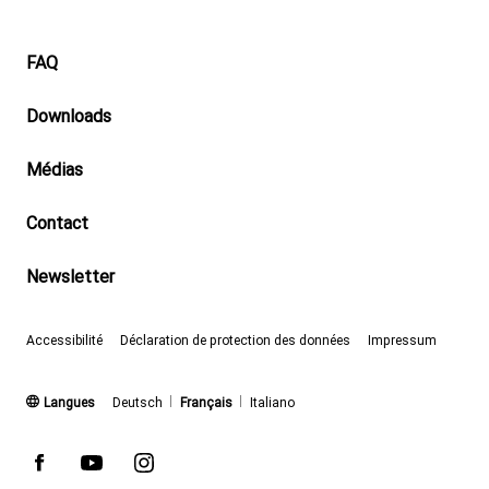
Footer
FAQ
Downloads
Médias
Contact
Newsletter
Accessibilité
Déclaration de protection des données
Impressum
(actif)
Langues
Deutsch
Français
Italiano