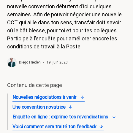
nouvelle convention débutent d’ici quelques
magazine
semaines. Afin de pouvoir négocier une nouvelle
Shop
CCT qui aille dans ton sens, transfair doit savoir
où le bât blesse, pour toi et pour tes collègues.
Contact
Participe à l’enquête pour améliorer encore les
Initiative congé familial
conditions de travail à la Poste.
Mon apprentissage. Mes droits.
Diego Frieden
•
19. juin 2023
Devenir membre
Contenu de cette page
Nouvelles négociations à venir
Une convention novatrice
Enquête en ligne : exprime tes revendications
Voici comment sera traité ton feedback