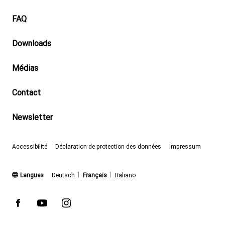
Footer
FAQ
Downloads
Médias
Contact
Newsletter
Accessibilité
Déclaration de protection des données
Impressum
(actif)
Langues
Deutsch
Français
Italiano