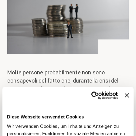
Molte persone probabilmente non sono
consapevoli del fatto che, durante la crisi del
Coronavirus, il personale di Swisscom si è
impegnato al massimo. Quando il Consiglio
federale ha esplicitamente raccomandato il
telelavoro, le esigenze della maggior parte della
Diese Webseite verwendet Cookies
popolazione svizzera sono cambiate
Wir verwenden Cookies, um Inhalte und Anzeigen zu
praticamente dall’oggi al domani. Il requisito
personalisieren, Funktionen für soziale Medien anbieten