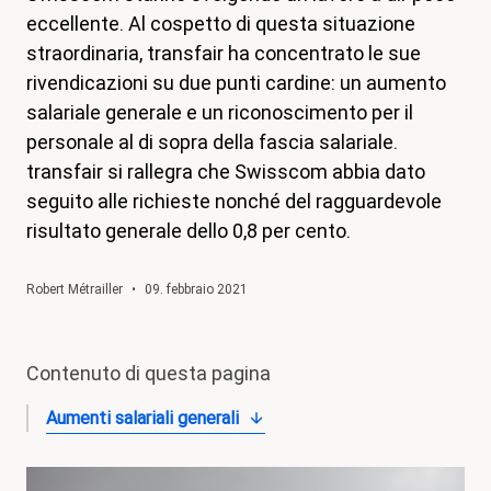
eccellente. Al cospetto di questa situazione
magazine
straordinaria, transfair ha concentrato le sue
Shop
rivendicazioni su due punti cardine: un aumento
salariale generale e un riconoscimento per il
Contatto
personale al di sopra della fascia salariale.
Iniziativa per un congedo familiare
transfair si rallegra che Swisscom abbia dato
Il mio apprendistato. I miei diritti.
seguito alle richieste nonché del ragguardevole
risultato generale dello 0,8 per cento.
Aderire
Robert Métrailler
•
09. febbraio 2021
Contenuto di questa pagina
Aumenti salariali generali