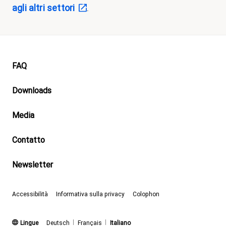
agli altri settori
.
Footer
FAQ
Downloads
Media
Contatto
Newsletter
Accessibilità
Informativa sulla privacy
Colophon
(attivo)
Lingue
Deutsch
Français
Italiano