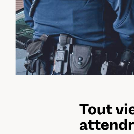
Tout vie
attend