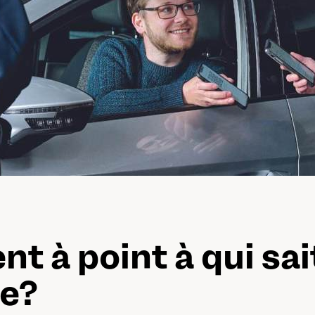
nt à point à qui sai
re?