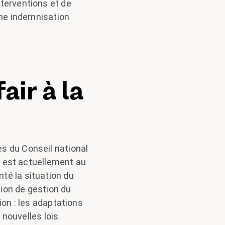
nterventions et de
 Une indemnisation
air à la
s du Conseil national
re est actuellement au
té la situation du
ion de gestion du
ion : les adaptations
 nouvelles lois.