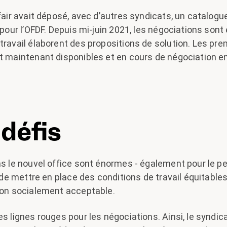
sfair avait déposé, avec d’autres syndicats, un catalog
 pour l’OFDF. Depuis mi-juin 2021, les négociations sont
travail élaborent des propositions de solution. Les pre
t maintenant disponibles et en cours de négociation ent
défis
ns le nouvel office sont énormes - également pour le p
t de mettre en place des conditions de travail équitable
tion socialement acceptable.
es lignes rouges pour les négociations. Ainsi, le syndic