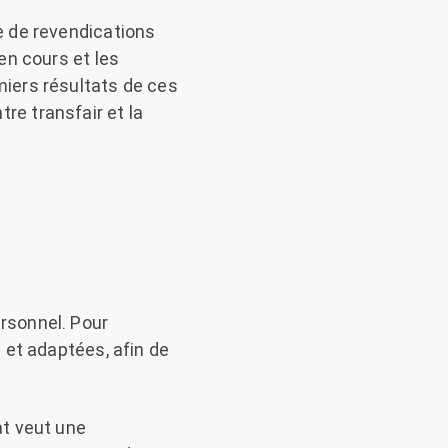
ue de revendications
 en cours et les
miers résultats de ces
re transfair et la
ersonnel. Pour
s et adaptées, afin de
at veut une