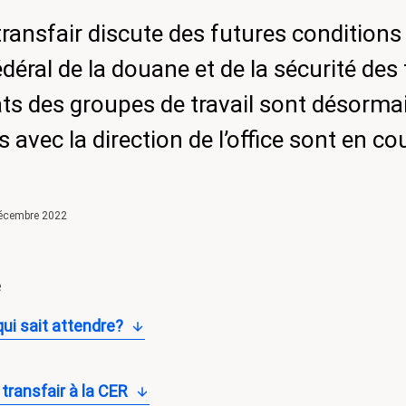
transfair discute des futures conditions 
édéral de la douane et de la sécurité des 
ats des groupes de travail sont désormai
 avec la direction de l’office sont en co
décembre 2022
e
qui sait attendre?
 transfair à la CER