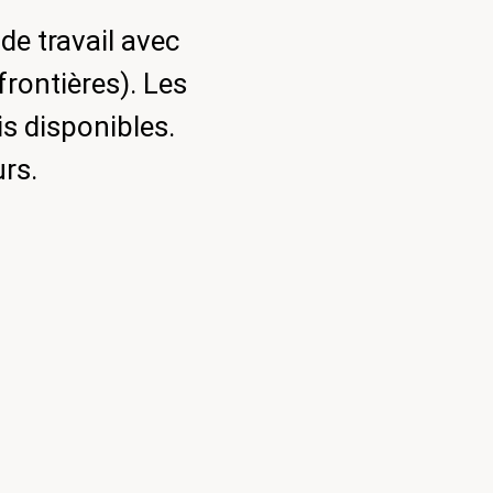
de travail avec
frontières). Les
s disponibles.
urs.