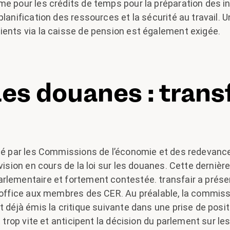
e pour les crédits de temps pour la préparation des i
planification des ressources et la sécurité au travail.
ients via la caisse de pension est également exigée.
les douanes : transf
lté par les Commissions de l’économie et des redevance
évision en cours de la loi sur les douanes. Cette derniè
rlementaire et fortement contestée. transfair a présen
l’office aux membres des CER. Au préalable, la commiss
t déjà émis la critique suivante dans une prise de posit
t trop vite et anticipent la décision du parlement sur les