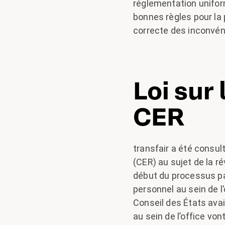
réglementation uniform
bonnes règles pour la 
correcte des inconvén
Loi sur 
CER
transfair a été consu
(CER) au sujet de la r
début du processus pa
personnel au sein de 
Conseil des États avai
au sein de l’office von