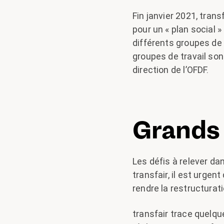
Fin janvier 2021, tran
pour un « plan social »
différents groupes de 
groupes de travail son
direction de l’OFDF.
Grands 
Les défis à relever da
transfair, il est urgen
rendre la restructura
transfair trace quelqu