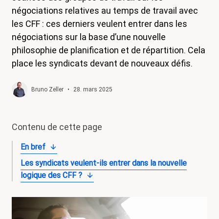
négociations relatives au temps de travail avec
magazine
les CFF : ces derniers veulent entrer dans les
Shop
négociations sur la base d’une nouvelle
philosophie de planification et de répartition. Cela
Contact
place les syndicats devant de nouveaux défis.
Initiative congé familial
Mon apprentissage. Mes droits.
Bruno Zeller
•
28. mars 2025
Devenir membre
Contenu de cette page
En bref
Les syndicats veulent-ils entrer dans la nouvelle
logique des CFF ?